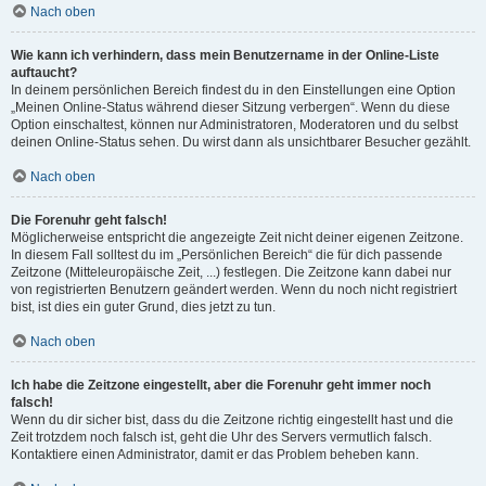
Nach oben
Wie kann ich verhindern, dass mein Benutzername in der Online-Liste
auftaucht?
In deinem persönlichen Bereich findest du in den Einstellungen eine Option
„Meinen Online-Status während dieser Sitzung verbergen“. Wenn du diese
Option einschaltest, können nur Administratoren, Moderatoren und du selbst
deinen Online-Status sehen. Du wirst dann als unsichtbarer Besucher gezählt.
Nach oben
Die Forenuhr geht falsch!
Möglicherweise entspricht die angezeigte Zeit nicht deiner eigenen Zeitzone.
In diesem Fall solltest du im „Persönlichen Bereich“ die für dich passende
Zeitzone (Mitteleuropäische Zeit, ...) festlegen. Die Zeitzone kann dabei nur
von registrierten Benutzern geändert werden. Wenn du noch nicht registriert
bist, ist dies ein guter Grund, dies jetzt zu tun.
Nach oben
Ich habe die Zeitzone eingestellt, aber die Forenuhr geht immer noch
falsch!
Wenn du dir sicher bist, dass du die Zeitzone richtig eingestellt hast und die
Zeit trotzdem noch falsch ist, geht die Uhr des Servers vermutlich falsch.
Kontaktiere einen Administrator, damit er das Problem beheben kann.