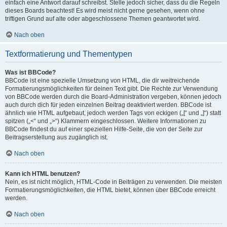
einfach eine Antwort darauf schreibst. Stelle jedoch sicher, dass du die Regeln
dieses Boards beachtest! Es wird meist nicht gerne gesehen, wenn ohne
triftigen Grund auf alte oder abgeschlossene Themen geantwortet wird.
Nach oben
Textformatierung und Thementypen
Was ist BBCode?
BBCode ist eine spezielle Umsetzung von HTML, die dir weitreichende
Formatierungsmöglichkeiten für deinen Text gibt. Die Rechte zur Verwendung
von BBCode werden durch die Board-Administration vergeben, können jedoch
auch durch dich für jeden einzelnen Beitrag deaktiviert werden. BBCode ist
ähnlich wie HTML aufgebaut, jedoch werden Tags von eckigen („[“ und „]“) statt
spitzen („<“ und „>“) Klammern eingeschlossen. Weitere Informationen zu
BBCode findest du auf einer speziellen Hilfe-Seite, die von der Seite zur
Beitragserstellung aus zugänglich ist.
Nach oben
Kann ich HTML benutzen?
Nein, es ist nicht möglich, HTML-Code in Beiträgen zu verwenden. Die meisten
Formatierungsmöglichkeiten, die HTML bietet, können über BBCode erreicht
werden.
Nach oben