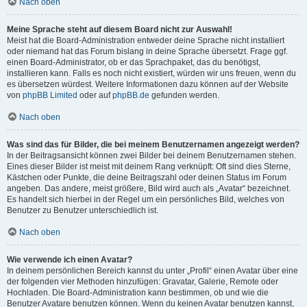
Nach oben
Meine Sprache steht auf diesem Board nicht zur Auswahl!
Meist hat die Board-Administration entweder deine Sprache nicht installiert
oder niemand hat das Forum bislang in deine Sprache übersetzt. Frage ggf.
einen Board-Administrator, ob er das Sprachpaket, das du benötigst,
installieren kann. Falls es noch nicht existiert, würden wir uns freuen, wenn du
es übersetzen würdest. Weitere Informationen dazu können auf der Website
von
phpBB Limited
oder auf
phpBB.de
gefunden werden.
Nach oben
Was sind das für Bilder, die bei meinem Benutzernamen angezeigt werden?
In der Beitragsansicht können zwei Bilder bei deinem Benutzernamen stehen.
Eines dieser Bilder ist meist mit deinem Rang verknüpft: Oft sind dies Sterne,
Kästchen oder Punkte, die deine Beitragszahl oder deinen Status im Forum
angeben. Das andere, meist größere, Bild wird auch als „Avatar“ bezeichnet.
Es handelt sich hierbei in der Regel um ein persönliches Bild, welches von
Benutzer zu Benutzer unterschiedlich ist.
Nach oben
Wie verwende ich einen Avatar?
In deinem persönlichen Bereich kannst du unter „Profil“ einen Avatar über eine
der folgenden vier Methoden hinzufügen: Gravatar, Galerie, Remote oder
Hochladen. Die Board-Administration kann bestimmen, ob und wie die
Benutzer Avatare benutzen können. Wenn du keinen Avatar benutzen kannst,