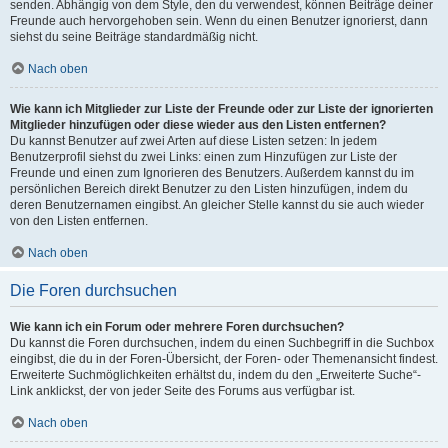
senden. Abhängig von dem Style, den du verwendest, können Beiträge deiner
Freunde auch hervorgehoben sein. Wenn du einen Benutzer ignorierst, dann
siehst du seine Beiträge standardmäßig nicht.
Nach oben
Wie kann ich Mitglieder zur Liste der Freunde oder zur Liste der ignorierten
Mitglieder hinzufügen oder diese wieder aus den Listen entfernen?
Du kannst Benutzer auf zwei Arten auf diese Listen setzen: In jedem
Benutzerprofil siehst du zwei Links: einen zum Hinzufügen zur Liste der
Freunde und einen zum Ignorieren des Benutzers. Außerdem kannst du im
persönlichen Bereich direkt Benutzer zu den Listen hinzufügen, indem du
deren Benutzernamen eingibst. An gleicher Stelle kannst du sie auch wieder
von den Listen entfernen.
Nach oben
Die Foren durchsuchen
Wie kann ich ein Forum oder mehrere Foren durchsuchen?
Du kannst die Foren durchsuchen, indem du einen Suchbegriff in die Suchbox
eingibst, die du in der Foren-Übersicht, der Foren- oder Themenansicht findest.
Erweiterte Suchmöglichkeiten erhältst du, indem du den „Erweiterte Suche“-
Link anklickst, der von jeder Seite des Forums aus verfügbar ist.
Nach oben