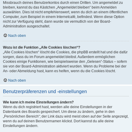
Missbrauch deines Benutzerkontos durch einen Dritten. Um angemeldet zu
bleiben, kannst du das Kästchen „Angemeldet bleiben“ beim Anmelden
auswählen. Dies ist nicht empfehlenswert, wenn du dich an einem öffentlichen
Computer, zum Beispiel in einem Internetcafé, befindest. Wenn diese Option
nicht zur Verfügung steht, dann wurde sie vermutlich von der Board-
Administration ausgeschaltet.
Nach oben
Wozu ist die Funktion „Alle Cookies löschen“?
„Alle Cookies löschen“ löscht die Cookies, die phpBB erstellt hat und die dafür
sorgen, dass du im Forum angemeldet bleibst. Außerdem ermöglichen
Cookies einige Funktionen, wie beispielsweise den „Gelesen“-Status – sofern
sie von der Board-Administration aktiviert wurden. Wenn du Probleme bei der
An- oder Abmeldung hast, kann es helfen, wenn du die Cookies löscht.
Nach oben
Benutzerpräferenzen und -einstellungen
Wie kann ich meine Einstellungen ändern?
Wenn du dich registriert hast, werden alle deine Einstellungen in der
Datenbank des Boards gespeichert. Um diese zu ändern, gehe in den
„Persönlichen Bereich“; der Link dazu wird meist oben auf der Seite angezeigt,
wenn du auf deinen Benutzernamen klickst. Dort kannst du alle deine
Einstellungen ändern.