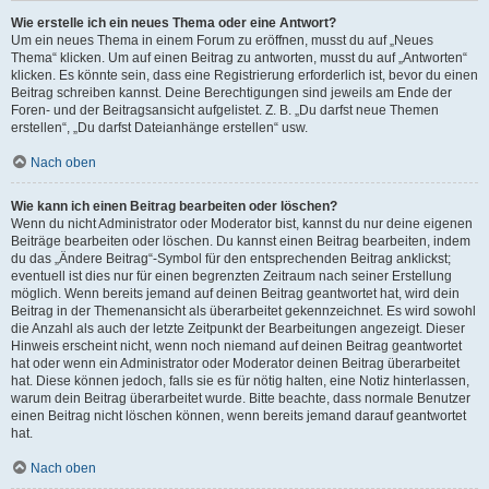
Wie erstelle ich ein neues Thema oder eine Antwort?
Um ein neues Thema in einem Forum zu eröffnen, musst du auf „Neues
Thema“ klicken. Um auf einen Beitrag zu antworten, musst du auf „Antworten“
klicken. Es könnte sein, dass eine Registrierung erforderlich ist, bevor du einen
Beitrag schreiben kannst. Deine Berechtigungen sind jeweils am Ende der
Foren- und der Beitragsansicht aufgelistet. Z. B. „Du darfst neue Themen
erstellen“, „Du darfst Dateianhänge erstellen“ usw.
Nach oben
Wie kann ich einen Beitrag bearbeiten oder löschen?
Wenn du nicht Administrator oder Moderator bist, kannst du nur deine eigenen
Beiträge bearbeiten oder löschen. Du kannst einen Beitrag bearbeiten, indem
du das „Ändere Beitrag“-Symbol für den entsprechenden Beitrag anklickst;
eventuell ist dies nur für einen begrenzten Zeitraum nach seiner Erstellung
möglich. Wenn bereits jemand auf deinen Beitrag geantwortet hat, wird dein
Beitrag in der Themenansicht als überarbeitet gekennzeichnet. Es wird sowohl
die Anzahl als auch der letzte Zeitpunkt der Bearbeitungen angezeigt. Dieser
Hinweis erscheint nicht, wenn noch niemand auf deinen Beitrag geantwortet
hat oder wenn ein Administrator oder Moderator deinen Beitrag überarbeitet
hat. Diese können jedoch, falls sie es für nötig halten, eine Notiz hinterlassen,
warum dein Beitrag überarbeitet wurde. Bitte beachte, dass normale Benutzer
einen Beitrag nicht löschen können, wenn bereits jemand darauf geantwortet
hat.
Nach oben