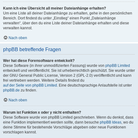
Kann ich eine Übersicht all meiner Dateianhänge erhalten?
Um eine Liste all deiner Dateianhänge zu erhalten, gehe in den persönlichen
Bereich. Dort findest du unter „Einstieg“ einen Punkt „Dateianhänge
verwalten“, über den du eine Liste deiner Dateianhänge erhalten und diese
verwalten kannst.
Nach oben
phpBB betreffende Fragen
Wer hat diese Forensoftware entwickelt?
Diese Software (in ihrer unmodifizierten Fassung) wurde von
phpBB Limited
entwickelt und veröffentlicht. Sie ist urheberrechtlich geschützt. Sie wurde unter
der GNU General Public License, Version 2 (GPL-2.0) veröffentlicht und kann
frei vertrieben werden. Weitere Details findest du
auf der Seite von phpBB Limited
. Eine deutschsprachige Anlaufstelle ist unter
phpBB.de
zu finden.
Nach oben
Warum ist Funktion x oder y nicht enthalten?
Diese Software wurde von phpBB Limited geschrieben. Wenn du denkst, dass
eine Funktion implementiert werden sollte, dann besuche
phpBB Ideas
, wo du
deine Stimme für bestehende Vorschläge abgeben oder neue Funktionen
vorschlagen kannst.