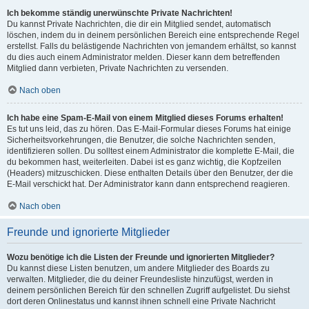
Ich bekomme ständig unerwünschte Private Nachrichten!
Du kannst Private Nachrichten, die dir ein Mitglied sendet, automatisch
löschen, indem du in deinem persönlichen Bereich eine entsprechende Regel
erstellst. Falls du belästigende Nachrichten von jemandem erhältst, so kannst
du dies auch einem Administrator melden. Dieser kann dem betreffenden
Mitglied dann verbieten, Private Nachrichten zu versenden.
Nach oben
Ich habe eine Spam-E-Mail von einem Mitglied dieses Forums erhalten!
Es tut uns leid, das zu hören. Das E-Mail-Formular dieses Forums hat einige
Sicherheitsvorkehrungen, die Benutzer, die solche Nachrichten senden,
identifizieren sollen. Du solltest einem Administrator die komplette E-Mail, die
du bekommen hast, weiterleiten. Dabei ist es ganz wichtig, die Kopfzeilen
(Headers) mitzuschicken. Diese enthalten Details über den Benutzer, der die
E-Mail verschickt hat. Der Administrator kann dann entsprechend reagieren.
Nach oben
Freunde und ignorierte Mitglieder
Wozu benötige ich die Listen der Freunde und ignorierten Mitglieder?
Du kannst diese Listen benutzen, um andere Mitglieder des Boards zu
verwalten. Mitglieder, die du deiner Freundesliste hinzufügst, werden in
deinem persönlichen Bereich für den schnellen Zugriff aufgelistet. Du siehst
dort deren Onlinestatus und kannst ihnen schnell eine Private Nachricht