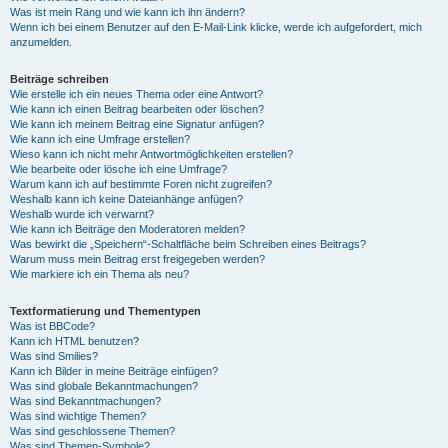
Was ist mein Rang und wie kann ich ihn ändern?
Wenn ich bei einem Benutzer auf den E-Mail-Link klicke, werde ich aufgefordert, mich
anzumelden.
Beiträge schreiben
Wie erstelle ich ein neues Thema oder eine Antwort?
Wie kann ich einen Beitrag bearbeiten oder löschen?
Wie kann ich meinem Beitrag eine Signatur anfügen?
Wie kann ich eine Umfrage erstellen?
Wieso kann ich nicht mehr Antwortmöglichkeiten erstellen?
Wie bearbeite oder lösche ich eine Umfrage?
Warum kann ich auf bestimmte Foren nicht zugreifen?
Weshalb kann ich keine Dateianhänge anfügen?
Weshalb wurde ich verwarnt?
Wie kann ich Beiträge den Moderatoren melden?
Was bewirkt die „Speichern“-Schaltfläche beim Schreiben eines Beitrags?
Warum muss mein Beitrag erst freigegeben werden?
Wie markiere ich ein Thema als neu?
Textformatierung und Thementypen
Was ist BBCode?
Kann ich HTML benutzen?
Was sind Smilies?
Kann ich Bilder in meine Beiträge einfügen?
Was sind globale Bekanntmachungen?
Was sind Bekanntmachungen?
Was sind wichtige Themen?
Was sind geschlossene Themen?
Was sind Themen-Symbole?