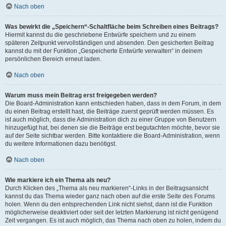
Nach oben
Was bewirkt die „Speichern“-Schaltfläche beim Schreiben eines Beitrags?
Hiermit kannst du die geschriebene Entwürfe speichern und zu einem
späteren Zeitpunkt vervollständigen und absenden. Den gesicherten Beitrag
kannst du mit der Funktion „Gespeicherte Entwürfe verwalten“ in deinem
persönlichen Bereich erneut laden.
Nach oben
Warum muss mein Beitrag erst freigegeben werden?
Die Board-Administration kann entschieden haben, dass in dem Forum, in dem
du einen Beitrag erstellt hast, die Beiträge zuerst geprüft werden müssen. Es
ist auch möglich, dass die Administration dich zu einer Gruppe von Benutzern
hinzugefügt hat, bei denen sie die Beiträge erst begutachten möchte, bevor sie
auf der Seite sichtbar werden. Bitte kontaktiere die Board-Administration, wenn
du weitere Informationen dazu benötigst.
Nach oben
Wie markiere ich ein Thema als neu?
Durch Klicken des „Thema als neu markieren“-Links in der Beitragsansicht
kannst du das Thema wieder ganz nach oben auf die erste Seite des Forums
holen. Wenn du den entsprechenden Link nicht siehst, dann ist die Funktion
möglicherweise deaktiviert oder seit der letzten Markierung ist nicht genügend
Zeit vergangen. Es ist auch möglich, das Thema nach oben zu holen, indem du