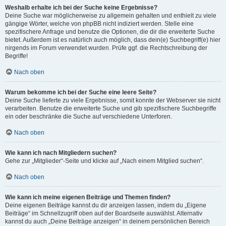
Weshalb erhalte ich bei der Suche keine Ergebnisse?
Deine Suche war möglicherweise zu allgemein gehalten und enthielt zu viele
gängige Wörter, welche von phpBB nicht indiziert werden. Stelle eine
spezifischere Anfrage und benutze die Optionen, die dir die erweiterte Suche
bietet. Außerdem ist es natürlich auch möglich, dass dein(e) Suchbegriff(e) hier
nirgends im Forum verwendet wurden. Prüfe ggf. die Rechtschreibung der
Begriffe!
Nach oben
Warum bekomme ich bei der Suche eine leere Seite?
Deine Suche lieferte zu viele Ergebnisse, somit konnte der Webserver sie nicht
verarbeiten. Benutze die erweiterte Suche und gib spezifischere Suchbegriffe
ein oder beschränke die Suche auf verschiedene Unterforen.
Nach oben
Wie kann ich nach Mitgliedern suchen?
Gehe zur „Mitglieder“-Seite und klicke auf „Nach einem Mitglied suchen“.
Nach oben
Wie kann ich meine eigenen Beiträge und Themen finden?
Deine eigenen Beiträge kannst du dir anzeigen lassen, indem du „Eigene
Beiträge“ im Schnellzugriff oben auf der Boardseite auswählst. Alternativ
kannst du auch „Deine Beiträge anzeigen“ in deinem persönlichen Bereich