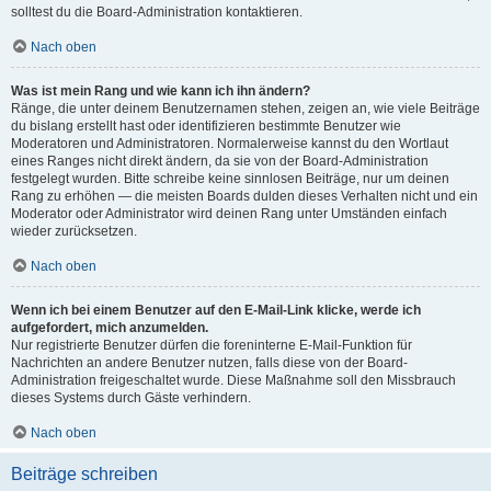
solltest du die Board-Administration kontaktieren.
Nach oben
Was ist mein Rang und wie kann ich ihn ändern?
Ränge, die unter deinem Benutzernamen stehen, zeigen an, wie viele Beiträge
du bislang erstellt hast oder identifizieren bestimmte Benutzer wie
Moderatoren und Administratoren. Normalerweise kannst du den Wortlaut
eines Ranges nicht direkt ändern, da sie von der Board-Administration
festgelegt wurden. Bitte schreibe keine sinnlosen Beiträge, nur um deinen
Rang zu erhöhen — die meisten Boards dulden dieses Verhalten nicht und ein
Moderator oder Administrator wird deinen Rang unter Umständen einfach
wieder zurücksetzen.
Nach oben
Wenn ich bei einem Benutzer auf den E-Mail-Link klicke, werde ich
aufgefordert, mich anzumelden.
Nur registrierte Benutzer dürfen die foreninterne E-Mail-Funktion für
Nachrichten an andere Benutzer nutzen, falls diese von der Board-
Administration freigeschaltet wurde. Diese Maßnahme soll den Missbrauch
dieses Systems durch Gäste verhindern.
Nach oben
Beiträge schreiben