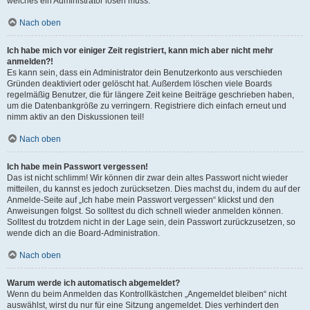
welches ein Administrator lösen muss.
Nach oben
Ich habe mich vor einiger Zeit registriert, kann mich aber nicht mehr
anmelden?!
Es kann sein, dass ein Administrator dein Benutzerkonto aus verschieden
Gründen deaktiviert oder gelöscht hat. Außerdem löschen viele Boards
regelmäßig Benutzer, die für längere Zeit keine Beiträge geschrieben haben,
um die Datenbankgröße zu verringern. Registriere dich einfach erneut und
nimm aktiv an den Diskussionen teil!
Nach oben
Ich habe mein Passwort vergessen!
Das ist nicht schlimm! Wir können dir zwar dein altes Passwort nicht wieder
mitteilen, du kannst es jedoch zurücksetzen. Dies machst du, indem du auf der
Anmelde-Seite auf „Ich habe mein Passwort vergessen“ klickst und den
Anweisungen folgst. So solltest du dich schnell wieder anmelden können.
Solltest du trotzdem nicht in der Lage sein, dein Passwort zurückzusetzen, so
wende dich an die Board-Administration.
Nach oben
Warum werde ich automatisch abgemeldet?
Wenn du beim Anmelden das Kontrollkästchen „Angemeldet bleiben“ nicht
auswählst, wirst du nur für eine Sitzung angemeldet. Dies verhindert den