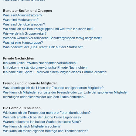
Benutzer-Stufen und Gruppen
Was sind Administratoren?
Was sind Moderatoren?
Was sind Benutzergruppen?
Wo finde ich die Benutzergruppen und wie trete ich ihnen bei?
Wie werde ich Gruppenleiter?
Weshalb werden verschiedene Benutzergruppen farbig dargestellt?
Was ist eine Hauptgruppe?
Was bedeutet der „Das Team“-Link auf der Startseite?
Private Nachrichten
Ich kann keine Privaten Nachrichten verschicken!
Ich bekomme ständig unerwünschte Private Nachrichten!
Ich habe eine Spam-E-Mail von einem Mitglied dieses Forums erhalten!
Freunde und ignorierte Mitglieder
Wozu benötige ich die Listen der Freunde und ignorierten Mitglieder?
Wie kann ich Mitglieder zur Liste der Freunde oder zur Liste der ignorierten Mitglieder
hinzufügen oder diese wieder aus den Listen entfernen?
Die Foren durchsuchen
Wie kann ich ein Forum oder mehrere Foren durchsuchen?
Weshalb erhalte ich bei der Suche keine Ergebnisse?
Warum bekomme ich bei der Suche eine leere Seite?
Wie kann ich nach Mitgliedern suchen?
Wie kann ich meine eigenen Beiträge und Themen finden?