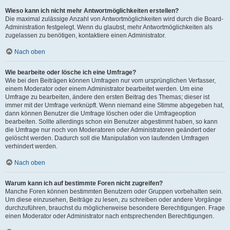
Wieso kann ich nicht mehr Antwortmöglichkeiten erstellen?
Die maximal zulässige Anzahl von Antwortmöglichkeiten wird durch die Board-
Administration festgelegt. Wenn du glaubst, mehr Antwortmöglichkeiten als
zugelassen zu benötigen, kontaktiere einen Administrator.
Nach oben
Wie bearbeite oder lösche ich eine Umfrage?
Wie bei den Beiträgen können Umfragen nur vom ursprünglichen Verfasser,
einem Moderator oder einem Administrator bearbeitet werden. Um eine
Umfrage zu bearbeiten, ändere den ersten Beitrag des Themas; dieser ist
immer mit der Umfrage verknüpft. Wenn niemand eine Stimme abgegeben hat,
dann können Benutzer die Umfrage löschen oder die Umfrageoption
bearbeiten. Sollte allerdings schon ein Benutzer abgestimmt haben, so kann
die Umfrage nur noch von Moderatoren oder Administratoren geändert oder
gelöscht werden. Dadurch soll die Manipulation von laufenden Umfragen
verhindert werden.
Nach oben
Warum kann ich auf bestimmte Foren nicht zugreifen?
Manche Foren können bestimmten Benutzern oder Gruppen vorbehalten sein.
Um diese einzusehen, Beiträge zu lesen, zu schreiben oder andere Vorgänge
durchzuführen, brauchst du möglicherweise besondere Berechtigungen. Frage
einen Moderator oder Administrator nach entsprechenden Berechtigungen.