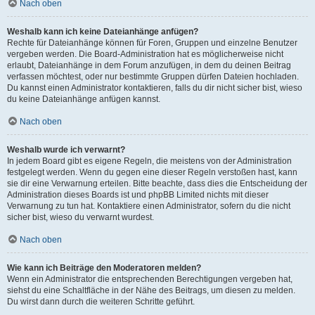
Nach oben
Weshalb kann ich keine Dateianhänge anfügen?
Rechte für Dateianhänge können für Foren, Gruppen und einzelne Benutzer
vergeben werden. Die Board-Administration hat es möglicherweise nicht
erlaubt, Dateianhänge in dem Forum anzufügen, in dem du deinen Beitrag
verfassen möchtest, oder nur bestimmte Gruppen dürfen Dateien hochladen.
Du kannst einen Administrator kontaktieren, falls du dir nicht sicher bist, wieso
du keine Dateianhänge anfügen kannst.
Nach oben
Weshalb wurde ich verwarnt?
In jedem Board gibt es eigene Regeln, die meistens von der Administration
festgelegt werden. Wenn du gegen eine dieser Regeln verstoßen hast, kann
sie dir eine Verwarnung erteilen. Bitte beachte, dass dies die Entscheidung der
Administration dieses Boards ist und phpBB Limited nichts mit dieser
Verwarnung zu tun hat. Kontaktiere einen Administrator, sofern du die nicht
sicher bist, wieso du verwarnt wurdest.
Nach oben
Wie kann ich Beiträge den Moderatoren melden?
Wenn ein Administrator die entsprechenden Berechtigungen vergeben hat,
siehst du eine Schaltfläche in der Nähe des Beitrags, um diesen zu melden.
Du wirst dann durch die weiteren Schritte geführt.