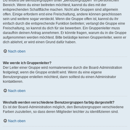
Du findest die Benutzergruppen unter „Benutzergruppen“ im persönlichen
Bereich. Wenn du einer beitreten möchtest, kannst du dies mit der
entsprechenden Schaltfläche machen. Nicht alle Gruppen sind allgemein
offen. Einige erfordern erst eine Freischaltung, andere können geschlossen
sein und weitere sogar versteckt. Wenn die Gruppe offen ist, kannst du ihr
einfach durch die entsprechende Funktion beitreten; verlangt die Gruppe eine
Freischaltung, so kannst du dich für sie bewerben. Ein Gruppenleiter muss
daraufhin deinen Antrag annehmen. Er könnte fragen, warum du in die Gruppe
aufgenommen werden möchtest. Bitte belästige keinen Gruppenleiter, wenn er
dich ablehnt, er wird einen Grund dafür haben.
Nach oben
Wie werde ich Gruppenleiter?
Der Leiter einer Gruppe wird normalerweise durch die Board-Administration
festgelegt, wenn die Gruppe erstellt wird. Wenn du eine eigene
Benutzergruppe erstellen möchtest, dann solltest du einen Administrator
kontaktieren.
Nach oben
Weshalb werden verschiedene Benutzergruppen farbig dargestellt?
Es ist der Board-Administration möglich, den Benutzergruppen verschiedene
Farben zuzuteilen, so dass deren Mitglieder leichter zu identifizieren sind.
Nach oben