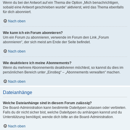
Wenn du bei der Antwort auf ein Thema die Option „Mich benachrichtigen,
sobald eine Antwort geschrieben wurde“ aktivierst, wird das Thema ebenfalls
für dich abonniert.
Nach oben
Wie kann ich ein Forum abonnieren?
Um ein Forum zu abonnieren, verwende im Forum den Link „Forum
abonnieren“, der sich meist am Ende der Seite befindet.
Nach oben
Wie deaktiviere ich meine Abonnements?
Wenn du mehrere Abonnements deaktivieren möchtest, so kannst du dies im
persönlichen Bereich unter „Einstieg“ – „Abonnements verwalten“ machen.
Nach oben
Dateianhänge
Welche Dateianhänge sind in diesem Forum zulässig?
Die Board-Administration kann bestimmte Dateitypen zulassen oder verbieten.
Falls du dir nicht sicher bist, welche Dateitypen du anhängen kannst und du
Unterstützung benötigst, wende dich bitte an die Board-Administration.
Nach oben