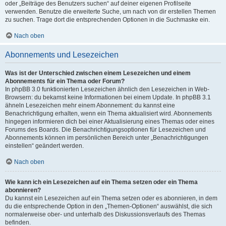
oder „Beiträge des Benutzers suchen“ auf deiner eigenen Profilseite
verwenden. Benutze die erweiterte Suche, um nach von dir erstellen Themen
zu suchen. Trage dort die entsprechenden Optionen in die Suchmaske ein.
Nach oben
Abonnements und Lesezeichen
Was ist der Unterschied zwischen einem Lesezeichen und einem
Abonnements für ein Thema oder Forum?
In phpBB 3.0 funktionierten Lesezeichen ähnlich den Lesezeichen in Web-
Browsern: du bekamst keine Informationen bei einem Update. In phpBB 3.1
ähneln Lesezeichen mehr einem Abonnement: du kannst eine
Benachrichtigung erhalten, wenn ein Thema aktualisiert wird. Abonnements
hingegen informieren dich bei einer Aktualisierung eines Themas oder eines
Forums des Boards. Die Benachrichtigungsoptionen für Lesezeichen und
Abonnements können im persönlichen Bereich unter „Benachrichtigungen
einstellen“ geändert werden.
Nach oben
Wie kann ich ein Lesezeichen auf ein Thema setzen oder ein Thema
abonnieren?
Du kannst ein Lesezeichen auf ein Thema setzen oder es abonnieren, in dem
du die entsprechende Option in den „Themen-Optionen“ auswählst, die sich
normalerweise ober- und unterhalb des Diskussionsverlaufs des Themas
befinden.