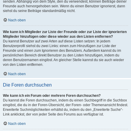
senden. Abhängig von dem Style, den du verwendest, können Beiträge deiner
Freunde auch hervorgehoben sein. Wenn du einen Benutzer ignorierst, dann
siehst du seine Beiträge standardmäßig nicht.
Nach oben
Wie kann ich Mitglieder zur Liste der Freunde oder zur Liste der ignorierten
Mitglieder hinzufügen oder diese wieder aus den Listen entfernen?
Du kannst Benutzer auf zwei Arten auf diese Listen setzen: In jedem
Benutzerprofil siehst du zwei Links: einen zum Hinzufügen zur Liste der
Freunde und einen zum Ignorieren des Benutzers. Außerdem kannst du im
persönlichen Bereich direkt Benutzer zu den Listen hinzufügen, indem du
deren Benutzernamen eingibst. An gleicher Stelle kannst du sie auch wieder
von den Listen entfernen.
Nach oben
Die Foren durchsuchen
Wie kann ich ein Forum oder mehrere Foren durchsuchen?
Du kannst die Foren durchsuchen, indem du einen Suchbegriff in die Suchbox
eingibst, die du in der Foren-Übersicht, der Foren- oder Themenansicht findest.
Erweiterte Suchmöglichkeiten erhältst du, indem du den „Erweiterte Suche“-
Link anklickst, der von jeder Seite des Forums aus verfügbar ist.
Nach oben