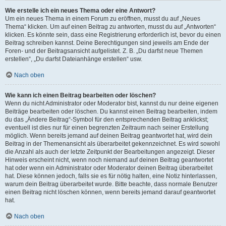
Wie erstelle ich ein neues Thema oder eine Antwort?
Um ein neues Thema in einem Forum zu eröffnen, musst du auf „Neues
Thema“ klicken. Um auf einen Beitrag zu antworten, musst du auf „Antworten“
klicken. Es könnte sein, dass eine Registrierung erforderlich ist, bevor du einen
Beitrag schreiben kannst. Deine Berechtigungen sind jeweils am Ende der
Foren- und der Beitragsansicht aufgelistet. Z. B. „Du darfst neue Themen
erstellen“, „Du darfst Dateianhänge erstellen“ usw.
Nach oben
Wie kann ich einen Beitrag bearbeiten oder löschen?
Wenn du nicht Administrator oder Moderator bist, kannst du nur deine eigenen
Beiträge bearbeiten oder löschen. Du kannst einen Beitrag bearbeiten, indem
du das „Ändere Beitrag“-Symbol für den entsprechenden Beitrag anklickst;
eventuell ist dies nur für einen begrenzten Zeitraum nach seiner Erstellung
möglich. Wenn bereits jemand auf deinen Beitrag geantwortet hat, wird dein
Beitrag in der Themenansicht als überarbeitet gekennzeichnet. Es wird sowohl
die Anzahl als auch der letzte Zeitpunkt der Bearbeitungen angezeigt. Dieser
Hinweis erscheint nicht, wenn noch niemand auf deinen Beitrag geantwortet
hat oder wenn ein Administrator oder Moderator deinen Beitrag überarbeitet
hat. Diese können jedoch, falls sie es für nötig halten, eine Notiz hinterlassen,
warum dein Beitrag überarbeitet wurde. Bitte beachte, dass normale Benutzer
einen Beitrag nicht löschen können, wenn bereits jemand darauf geantwortet
hat.
Nach oben