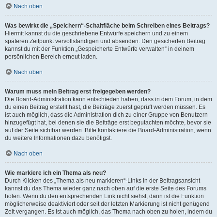
Nach oben
Was bewirkt die „Speichern“-Schaltfläche beim Schreiben eines Beitrags?
Hiermit kannst du die geschriebene Entwürfe speichern und zu einem
späteren Zeitpunkt vervollständigen und absenden. Den gesicherten Beitrag
kannst du mit der Funktion „Gespeicherte Entwürfe verwalten“ in deinem
persönlichen Bereich erneut laden.
Nach oben
Warum muss mein Beitrag erst freigegeben werden?
Die Board-Administration kann entschieden haben, dass in dem Forum, in dem
du einen Beitrag erstellt hast, die Beiträge zuerst geprüft werden müssen. Es
ist auch möglich, dass die Administration dich zu einer Gruppe von Benutzern
hinzugefügt hat, bei denen sie die Beiträge erst begutachten möchte, bevor sie
auf der Seite sichtbar werden. Bitte kontaktiere die Board-Administration, wenn
du weitere Informationen dazu benötigst.
Nach oben
Wie markiere ich ein Thema als neu?
Durch Klicken des „Thema als neu markieren“-Links in der Beitragsansicht
kannst du das Thema wieder ganz nach oben auf die erste Seite des Forums
holen. Wenn du den entsprechenden Link nicht siehst, dann ist die Funktion
möglicherweise deaktiviert oder seit der letzten Markierung ist nicht genügend
Zeit vergangen. Es ist auch möglich, das Thema nach oben zu holen, indem du