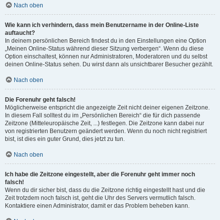
Nach oben
Wie kann ich verhindern, dass mein Benutzername in der Online-Liste
auftaucht?
In deinem persönlichen Bereich findest du in den Einstellungen eine Option
„Meinen Online-Status während dieser Sitzung verbergen“. Wenn du diese
Option einschaltest, können nur Administratoren, Moderatoren und du selbst
deinen Online-Status sehen. Du wirst dann als unsichtbarer Besucher gezählt.
Nach oben
Die Forenuhr geht falsch!
Möglicherweise entspricht die angezeigte Zeit nicht deiner eigenen Zeitzone.
In diesem Fall solltest du im „Persönlichen Bereich“ die für dich passende
Zeitzone (Mitteleuropäische Zeit, ...) festlegen. Die Zeitzone kann dabei nur
von registrierten Benutzern geändert werden. Wenn du noch nicht registriert
bist, ist dies ein guter Grund, dies jetzt zu tun.
Nach oben
Ich habe die Zeitzone eingestellt, aber die Forenuhr geht immer noch
falsch!
Wenn du dir sicher bist, dass du die Zeitzone richtig eingestellt hast und die
Zeit trotzdem noch falsch ist, geht die Uhr des Servers vermutlich falsch.
Kontaktiere einen Administrator, damit er das Problem beheben kann.