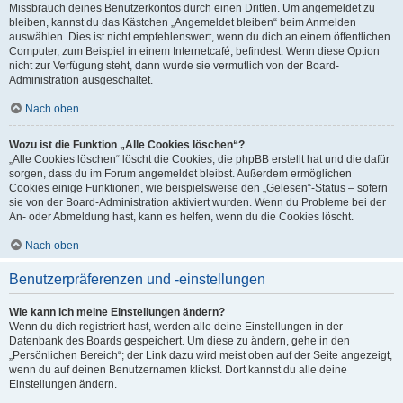
Missbrauch deines Benutzerkontos durch einen Dritten. Um angemeldet zu
bleiben, kannst du das Kästchen „Angemeldet bleiben“ beim Anmelden
auswählen. Dies ist nicht empfehlenswert, wenn du dich an einem öffentlichen
Computer, zum Beispiel in einem Internetcafé, befindest. Wenn diese Option
nicht zur Verfügung steht, dann wurde sie vermutlich von der Board-
Administration ausgeschaltet.
Nach oben
Wozu ist die Funktion „Alle Cookies löschen“?
„Alle Cookies löschen“ löscht die Cookies, die phpBB erstellt hat und die dafür
sorgen, dass du im Forum angemeldet bleibst. Außerdem ermöglichen
Cookies einige Funktionen, wie beispielsweise den „Gelesen“-Status – sofern
sie von der Board-Administration aktiviert wurden. Wenn du Probleme bei der
An- oder Abmeldung hast, kann es helfen, wenn du die Cookies löscht.
Nach oben
Benutzerpräferenzen und -einstellungen
Wie kann ich meine Einstellungen ändern?
Wenn du dich registriert hast, werden alle deine Einstellungen in der
Datenbank des Boards gespeichert. Um diese zu ändern, gehe in den
„Persönlichen Bereich“; der Link dazu wird meist oben auf der Seite angezeigt,
wenn du auf deinen Benutzernamen klickst. Dort kannst du alle deine
Einstellungen ändern.