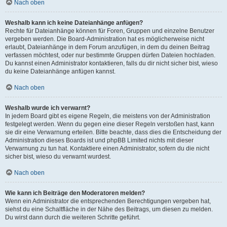
Nach oben
Weshalb kann ich keine Dateianhänge anfügen?
Rechte für Dateianhänge können für Foren, Gruppen und einzelne Benutzer
vergeben werden. Die Board-Administration hat es möglicherweise nicht
erlaubt, Dateianhänge in dem Forum anzufügen, in dem du deinen Beitrag
verfassen möchtest, oder nur bestimmte Gruppen dürfen Dateien hochladen.
Du kannst einen Administrator kontaktieren, falls du dir nicht sicher bist, wieso
du keine Dateianhänge anfügen kannst.
Nach oben
Weshalb wurde ich verwarnt?
In jedem Board gibt es eigene Regeln, die meistens von der Administration
festgelegt werden. Wenn du gegen eine dieser Regeln verstoßen hast, kann
sie dir eine Verwarnung erteilen. Bitte beachte, dass dies die Entscheidung der
Administration dieses Boards ist und phpBB Limited nichts mit dieser
Verwarnung zu tun hat. Kontaktiere einen Administrator, sofern du die nicht
sicher bist, wieso du verwarnt wurdest.
Nach oben
Wie kann ich Beiträge den Moderatoren melden?
Wenn ein Administrator die entsprechenden Berechtigungen vergeben hat,
siehst du eine Schaltfläche in der Nähe des Beitrags, um diesen zu melden.
Du wirst dann durch die weiteren Schritte geführt.