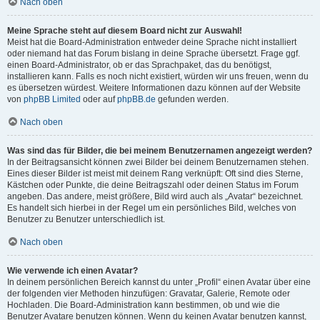
Nach oben
Meine Sprache steht auf diesem Board nicht zur Auswahl!
Meist hat die Board-Administration entweder deine Sprache nicht installiert
oder niemand hat das Forum bislang in deine Sprache übersetzt. Frage ggf.
einen Board-Administrator, ob er das Sprachpaket, das du benötigst,
installieren kann. Falls es noch nicht existiert, würden wir uns freuen, wenn du
es übersetzen würdest. Weitere Informationen dazu können auf der Website
von
phpBB Limited
oder auf
phpBB.de
gefunden werden.
Nach oben
Was sind das für Bilder, die bei meinem Benutzernamen angezeigt werden?
In der Beitragsansicht können zwei Bilder bei deinem Benutzernamen stehen.
Eines dieser Bilder ist meist mit deinem Rang verknüpft: Oft sind dies Sterne,
Kästchen oder Punkte, die deine Beitragszahl oder deinen Status im Forum
angeben. Das andere, meist größere, Bild wird auch als „Avatar“ bezeichnet.
Es handelt sich hierbei in der Regel um ein persönliches Bild, welches von
Benutzer zu Benutzer unterschiedlich ist.
Nach oben
Wie verwende ich einen Avatar?
In deinem persönlichen Bereich kannst du unter „Profil“ einen Avatar über eine
der folgenden vier Methoden hinzufügen: Gravatar, Galerie, Remote oder
Hochladen. Die Board-Administration kann bestimmen, ob und wie die
Benutzer Avatare benutzen können. Wenn du keinen Avatar benutzen kannst,