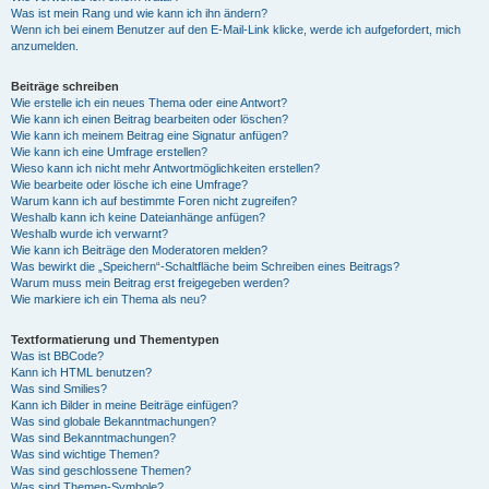
Was ist mein Rang und wie kann ich ihn ändern?
Wenn ich bei einem Benutzer auf den E-Mail-Link klicke, werde ich aufgefordert, mich
anzumelden.
Beiträge schreiben
Wie erstelle ich ein neues Thema oder eine Antwort?
Wie kann ich einen Beitrag bearbeiten oder löschen?
Wie kann ich meinem Beitrag eine Signatur anfügen?
Wie kann ich eine Umfrage erstellen?
Wieso kann ich nicht mehr Antwortmöglichkeiten erstellen?
Wie bearbeite oder lösche ich eine Umfrage?
Warum kann ich auf bestimmte Foren nicht zugreifen?
Weshalb kann ich keine Dateianhänge anfügen?
Weshalb wurde ich verwarnt?
Wie kann ich Beiträge den Moderatoren melden?
Was bewirkt die „Speichern“-Schaltfläche beim Schreiben eines Beitrags?
Warum muss mein Beitrag erst freigegeben werden?
Wie markiere ich ein Thema als neu?
Textformatierung und Thementypen
Was ist BBCode?
Kann ich HTML benutzen?
Was sind Smilies?
Kann ich Bilder in meine Beiträge einfügen?
Was sind globale Bekanntmachungen?
Was sind Bekanntmachungen?
Was sind wichtige Themen?
Was sind geschlossene Themen?
Was sind Themen-Symbole?