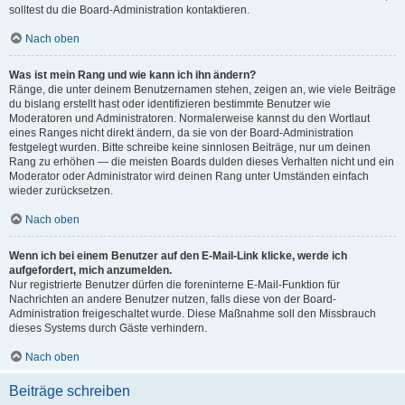
solltest du die Board-Administration kontaktieren.
Nach oben
Was ist mein Rang und wie kann ich ihn ändern?
Ränge, die unter deinem Benutzernamen stehen, zeigen an, wie viele Beiträge
du bislang erstellt hast oder identifizieren bestimmte Benutzer wie
Moderatoren und Administratoren. Normalerweise kannst du den Wortlaut
eines Ranges nicht direkt ändern, da sie von der Board-Administration
festgelegt wurden. Bitte schreibe keine sinnlosen Beiträge, nur um deinen
Rang zu erhöhen — die meisten Boards dulden dieses Verhalten nicht und ein
Moderator oder Administrator wird deinen Rang unter Umständen einfach
wieder zurücksetzen.
Nach oben
Wenn ich bei einem Benutzer auf den E-Mail-Link klicke, werde ich
aufgefordert, mich anzumelden.
Nur registrierte Benutzer dürfen die foreninterne E-Mail-Funktion für
Nachrichten an andere Benutzer nutzen, falls diese von der Board-
Administration freigeschaltet wurde. Diese Maßnahme soll den Missbrauch
dieses Systems durch Gäste verhindern.
Nach oben
Beiträge schreiben