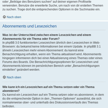
oder „Beiträge des Benutzers suchen“ auf deiner eigenen Profilseite
verwenden. Benutze die erweiterte Suche, um nach von dir erstellen Themen
zu suchen. Trage dort die entsprechenden Optionen in die Suchmaske ein.
Nach oben
Abonnements und Lesezeichen
Was ist der Unterschied zwischen einem Lesezeichen und einem
Abonnements für ein Thema oder Forum?
In phpBB 3.0 funktionierten Lesezeichen ähnlich den Lesezeichen in Web-
Browsern: du bekamst keine Informationen bei einem Update. In phpBB 3.1
ähneln Lesezeichen mehr einem Abonnement: du kannst eine
Benachrichtigung erhalten, wenn ein Thema aktualisiert wird. Abonnements
hingegen informieren dich bei einer Aktualisierung eines Themas oder eines
Forums des Boards. Die Benachrichtigungsoptionen für Lesezeichen und
Abonnements können im persönlichen Bereich unter „Benachrichtigungen
einstellen“ geändert werden.
Nach oben
Wie kann ich ein Lesezeichen auf ein Thema setzen oder ein Thema
abonnieren?
Du kannst ein Lesezeichen auf ein Thema setzen oder es abonnieren, in dem
du die entsprechende Option in den „Themen-Optionen“ auswählst, die sich
normalerweise ober- und unterhalb des Diskussionsverlaufs des Themas
befinden.