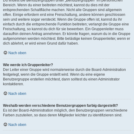
Du findest die Benutzergruppen unter „Benutzergruppen“ im persönlichen
Bereich. Wenn du einer beitreten möchtest, kannst du dies mit der
entsprechenden Schaltfläche machen. Nicht alle Gruppen sind allgemein
offen. Einige erfordern erst eine Freischaltung, andere können geschlossen
sein und weitere sogar versteckt. Wenn die Gruppe offen ist, kannst du ihr
einfach durch die entsprechende Funktion beitreten; verlangt die Gruppe eine
Freischaltung, so kannst du dich für sie bewerben. Ein Gruppenleiter muss
daraufhin deinen Antrag annehmen. Er könnte fragen, warum du in die Gruppe
aufgenommen werden möchtest. Bitte belästige keinen Gruppenleiter, wenn er
dich ablehnt, er wird einen Grund dafür haben.
Nach oben
Wie werde ich Gruppenleiter?
Der Leiter einer Gruppe wird normalerweise durch die Board-Administration
festgelegt, wenn die Gruppe erstellt wird. Wenn du eine eigene
Benutzergruppe erstellen möchtest, dann solltest du einen Administrator
kontaktieren.
Nach oben
Weshalb werden verschiedene Benutzergruppen farbig dargestellt?
Es ist der Board-Administration möglich, den Benutzergruppen verschiedene
Farben zuzuteilen, so dass deren Mitglieder leichter zu identifizieren sind.
Nach oben