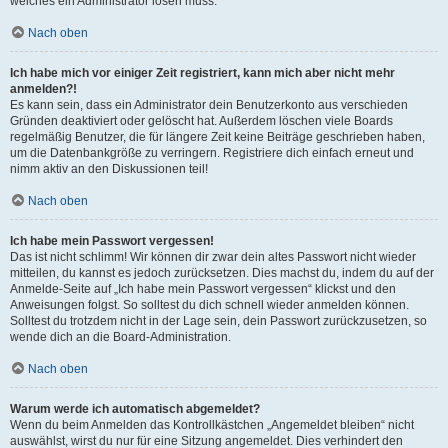
welches ein Administrator lösen muss.
Nach oben
Ich habe mich vor einiger Zeit registriert, kann mich aber nicht mehr
anmelden?!
Es kann sein, dass ein Administrator dein Benutzerkonto aus verschieden
Gründen deaktiviert oder gelöscht hat. Außerdem löschen viele Boards
regelmäßig Benutzer, die für längere Zeit keine Beiträge geschrieben haben,
um die Datenbankgröße zu verringern. Registriere dich einfach erneut und
nimm aktiv an den Diskussionen teil!
Nach oben
Ich habe mein Passwort vergessen!
Das ist nicht schlimm! Wir können dir zwar dein altes Passwort nicht wieder
mitteilen, du kannst es jedoch zurücksetzen. Dies machst du, indem du auf der
Anmelde-Seite auf „Ich habe mein Passwort vergessen“ klickst und den
Anweisungen folgst. So solltest du dich schnell wieder anmelden können.
Solltest du trotzdem nicht in der Lage sein, dein Passwort zurückzusetzen, so
wende dich an die Board-Administration.
Nach oben
Warum werde ich automatisch abgemeldet?
Wenn du beim Anmelden das Kontrollkästchen „Angemeldet bleiben“ nicht
auswählst, wirst du nur für eine Sitzung angemeldet. Dies verhindert den