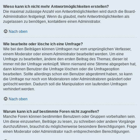
Wieso kann ich nicht mehr Antwortmöglichkeiten erstellen?
Die maximal zulässige Anzahl von Antwortmöglichkeiten wird durch die Board-
Administration festgelegt. Wenn du glaubst, mehr Antwortmöglichkeiten als
zugelassen zu benötigen, kontaktiere einen Administrator.
Nach oben
Wie bearbeite oder lösche ich eine Umfrage?
Wie bei den Beiträgen können Umfragen nur vom ursprünglichen Verfasser,
einem Moderator oder einem Administrator bearbeitet werden. Um eine
Umfrage zu bearbeiten, ändere den ersten Beitrag des Themas; dieser ist
immer mit der Umfrage verknüpft. Wenn niemand eine Stimme abgegeben hat,
dann können Benutzer die Umfrage löschen oder die Umfrageoption
bearbeiten. Sollte allerdings schon ein Benutzer abgestimmt haben, so kann
die Umfrage nur noch von Moderatoren oder Administratoren geändert oder
gelöscht werden. Dadurch soll die Manipulation von laufenden Umfragen
verhindert werden.
Nach oben
Warum kann ich auf bestimmte Foren nicht zugreifen?
Manche Foren können bestimmten Benutzern oder Gruppen vorbehalten sein.
Um diese einzusehen, Beiträge zu lesen, zu schreiben oder andere Vorgänge
durchzuführen, brauchst du möglicherweise besondere Berechtigungen. Frage
einen Moderator oder Administrator nach entsprechenden Berechtigungen.