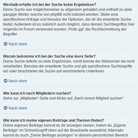
Weshalb erhalte ich bei der Suche keine Ergebnisse?
Deine Suche war möglicherweise zu allgemein gehalten und enthielt zu viele
gängige Wörter, welche von phpBB nicht indiziert werden. Stelle eine
spezifischere Anfrage und benutze die Optionen, die dir die erweiterte Suche
bietet. Außerdem ist es natürlich auch möglich, dass dein(e) Suchbegriff(e) hier
nirgends im Forum verwendet wurden. Prüfe ggf. die Rechtschreibung der
Begriffe!
Nach oben
Warum bekomme ich bei der Suche eine leere Seite?
Deine Suche lieferte zu viele Ergebnisse, somit konnte der Webserver sie nicht
verarbeiten. Benutze die erweiterte Suche und gib spezifischere Suchbegriffe
ein oder beschränke die Suche auf verschiedene Unterforen.
Nach oben
Wie kann ich nach Mitgliedern suchen?
Gehe zur „Mitglieder“-Seite und klicke auf „Nach einem Mitglied suchen“.
Nach oben
Wie kann ich meine eigenen Beiträge und Themen finden?
Deine eigenen Beiträge kannst du dir anzeigen lassen, indem du „Eigene
Beiträge“ im Schnellzugriff oben auf der Boardseite auswählst. Alternativ
kannst du auch „Deine Beiträge anzeigen“ in deinem persönlichen Bereich