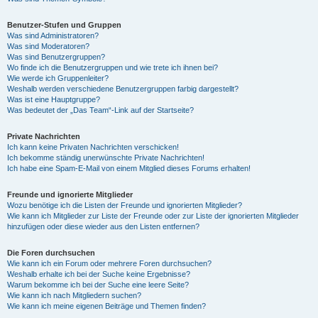
Benutzer-Stufen und Gruppen
Was sind Administratoren?
Was sind Moderatoren?
Was sind Benutzergruppen?
Wo finde ich die Benutzergruppen und wie trete ich ihnen bei?
Wie werde ich Gruppenleiter?
Weshalb werden verschiedene Benutzergruppen farbig dargestellt?
Was ist eine Hauptgruppe?
Was bedeutet der „Das Team“-Link auf der Startseite?
Private Nachrichten
Ich kann keine Privaten Nachrichten verschicken!
Ich bekomme ständig unerwünschte Private Nachrichten!
Ich habe eine Spam-E-Mail von einem Mitglied dieses Forums erhalten!
Freunde und ignorierte Mitglieder
Wozu benötige ich die Listen der Freunde und ignorierten Mitglieder?
Wie kann ich Mitglieder zur Liste der Freunde oder zur Liste der ignorierten Mitglieder
hinzufügen oder diese wieder aus den Listen entfernen?
Die Foren durchsuchen
Wie kann ich ein Forum oder mehrere Foren durchsuchen?
Weshalb erhalte ich bei der Suche keine Ergebnisse?
Warum bekomme ich bei der Suche eine leere Seite?
Wie kann ich nach Mitgliedern suchen?
Wie kann ich meine eigenen Beiträge und Themen finden?