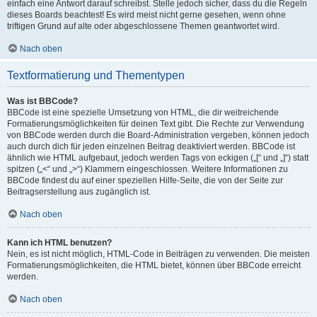
einfach eine Antwort darauf schreibst. Stelle jedoch sicher, dass du die Regeln
dieses Boards beachtest! Es wird meist nicht gerne gesehen, wenn ohne
triftigen Grund auf alte oder abgeschlossene Themen geantwortet wird.
Nach oben
Textformatierung und Thementypen
Was ist BBCode?
BBCode ist eine spezielle Umsetzung von HTML, die dir weitreichende
Formatierungsmöglichkeiten für deinen Text gibt. Die Rechte zur Verwendung
von BBCode werden durch die Board-Administration vergeben, können jedoch
auch durch dich für jeden einzelnen Beitrag deaktiviert werden. BBCode ist
ähnlich wie HTML aufgebaut, jedoch werden Tags von eckigen („[“ und „]“) statt
spitzen („<“ und „>“) Klammern eingeschlossen. Weitere Informationen zu
BBCode findest du auf einer speziellen Hilfe-Seite, die von der Seite zur
Beitragserstellung aus zugänglich ist.
Nach oben
Kann ich HTML benutzen?
Nein, es ist nicht möglich, HTML-Code in Beiträgen zu verwenden. Die meisten
Formatierungsmöglichkeiten, die HTML bietet, können über BBCode erreicht
werden.
Nach oben