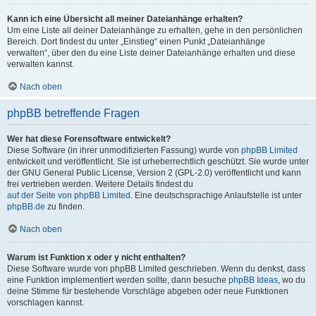
Kann ich eine Übersicht all meiner Dateianhänge erhalten?
Um eine Liste all deiner Dateianhänge zu erhalten, gehe in den persönlichen
Bereich. Dort findest du unter „Einstieg“ einen Punkt „Dateianhänge
verwalten“, über den du eine Liste deiner Dateianhänge erhalten und diese
verwalten kannst.
Nach oben
phpBB betreffende Fragen
Wer hat diese Forensoftware entwickelt?
Diese Software (in ihrer unmodifizierten Fassung) wurde von
phpBB Limited
entwickelt und veröffentlicht. Sie ist urheberrechtlich geschützt. Sie wurde unter
der GNU General Public License, Version 2 (GPL-2.0) veröffentlicht und kann
frei vertrieben werden. Weitere Details findest du
auf der Seite von phpBB Limited
. Eine deutschsprachige Anlaufstelle ist unter
phpBB.de
zu finden.
Nach oben
Warum ist Funktion x oder y nicht enthalten?
Diese Software wurde von phpBB Limited geschrieben. Wenn du denkst, dass
eine Funktion implementiert werden sollte, dann besuche
phpBB Ideas
, wo du
deine Stimme für bestehende Vorschläge abgeben oder neue Funktionen
vorschlagen kannst.