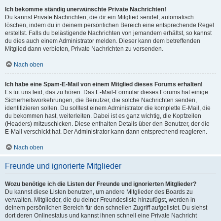
Ich bekomme ständig unerwünschte Private Nachrichten!
Du kannst Private Nachrichten, die dir ein Mitglied sendet, automatisch
löschen, indem du in deinem persönlichen Bereich eine entsprechende Regel
erstellst. Falls du belästigende Nachrichten von jemandem erhältst, so kannst
du dies auch einem Administrator melden. Dieser kann dem betreffenden
Mitglied dann verbieten, Private Nachrichten zu versenden.
Nach oben
Ich habe eine Spam-E-Mail von einem Mitglied dieses Forums erhalten!
Es tut uns leid, das zu hören. Das E-Mail-Formular dieses Forums hat einige
Sicherheitsvorkehrungen, die Benutzer, die solche Nachrichten senden,
identifizieren sollen. Du solltest einem Administrator die komplette E-Mail, die
du bekommen hast, weiterleiten. Dabei ist es ganz wichtig, die Kopfzeilen
(Headers) mitzuschicken. Diese enthalten Details über den Benutzer, der die
E-Mail verschickt hat. Der Administrator kann dann entsprechend reagieren.
Nach oben
Freunde und ignorierte Mitglieder
Wozu benötige ich die Listen der Freunde und ignorierten Mitglieder?
Du kannst diese Listen benutzen, um andere Mitglieder des Boards zu
verwalten. Mitglieder, die du deiner Freundesliste hinzufügst, werden in
deinem persönlichen Bereich für den schnellen Zugriff aufgelistet. Du siehst
dort deren Onlinestatus und kannst ihnen schnell eine Private Nachricht