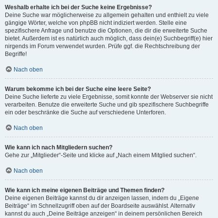
Weshalb erhalte ich bei der Suche keine Ergebnisse?
Deine Suche war möglicherweise zu allgemein gehalten und enthielt zu viele
gängige Wörter, welche von phpBB nicht indiziert werden. Stelle eine
spezifischere Anfrage und benutze die Optionen, die dir die erweiterte Suche
bietet. Außerdem ist es natürlich auch möglich, dass dein(e) Suchbegriff(e) hier
nirgends im Forum verwendet wurden. Prüfe ggf. die Rechtschreibung der
Begriffe!
Nach oben
Warum bekomme ich bei der Suche eine leere Seite?
Deine Suche lieferte zu viele Ergebnisse, somit konnte der Webserver sie nicht
verarbeiten. Benutze die erweiterte Suche und gib spezifischere Suchbegriffe
ein oder beschränke die Suche auf verschiedene Unterforen.
Nach oben
Wie kann ich nach Mitgliedern suchen?
Gehe zur „Mitglieder“-Seite und klicke auf „Nach einem Mitglied suchen“.
Nach oben
Wie kann ich meine eigenen Beiträge und Themen finden?
Deine eigenen Beiträge kannst du dir anzeigen lassen, indem du „Eigene
Beiträge“ im Schnellzugriff oben auf der Boardseite auswählst. Alternativ
kannst du auch „Deine Beiträge anzeigen“ in deinem persönlichen Bereich