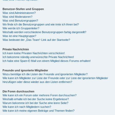
Benutzer-Stufen und Gruppen
Was sind Administratoren?
Was sind Moderatoren?
Was sind Benutzergruppen?
Wo finde ich die Benutzergruppen und wie trete ich ihnen bei?
Wie werde ich Gruppenleiter?
Weshalb werden verschiedene Benutzergruppen farbig dargestellt?
Was ist eine Hauptgruppe?
Was bedeutet der „Das Team“-Link auf der Startseite?
Private Nachrichten
Ich kann keine Privaten Nachrichten verschicken!
Ich bekomme ständig unerwünschte Private Nachrichten!
Ich habe eine Spam-E-Mail von einem Mitglied dieses Forums erhalten!
Freunde und ignorierte Mitglieder
Wozu benötige ich die Listen der Freunde und ignorierten Mitglieder?
Wie kann ich Mitglieder zur Liste der Freunde oder zur Liste der ignorierten Mitglieder
hinzufügen oder diese wieder aus den Listen entfernen?
Die Foren durchsuchen
Wie kann ich ein Forum oder mehrere Foren durchsuchen?
Weshalb erhalte ich bei der Suche keine Ergebnisse?
Warum bekomme ich bei der Suche eine leere Seite?
Wie kann ich nach Mitgliedern suchen?
Wie kann ich meine eigenen Beiträge und Themen finden?