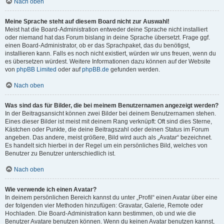
Nach oben
Meine Sprache steht auf diesem Board nicht zur Auswahl!
Meist hat die Board-Administration entweder deine Sprache nicht installiert
oder niemand hat das Forum bislang in deine Sprache übersetzt. Frage ggf.
einen Board-Administrator, ob er das Sprachpaket, das du benötigst,
installieren kann. Falls es noch nicht existiert, würden wir uns freuen, wenn du
es übersetzen würdest. Weitere Informationen dazu können auf der Website
von
phpBB Limited
oder auf
phpBB.de
gefunden werden.
Nach oben
Was sind das für Bilder, die bei meinem Benutzernamen angezeigt werden?
In der Beitragsansicht können zwei Bilder bei deinem Benutzernamen stehen.
Eines dieser Bilder ist meist mit deinem Rang verknüpft: Oft sind dies Sterne,
Kästchen oder Punkte, die deine Beitragszahl oder deinen Status im Forum
angeben. Das andere, meist größere, Bild wird auch als „Avatar“ bezeichnet.
Es handelt sich hierbei in der Regel um ein persönliches Bild, welches von
Benutzer zu Benutzer unterschiedlich ist.
Nach oben
Wie verwende ich einen Avatar?
In deinem persönlichen Bereich kannst du unter „Profil“ einen Avatar über eine
der folgenden vier Methoden hinzufügen: Gravatar, Galerie, Remote oder
Hochladen. Die Board-Administration kann bestimmen, ob und wie die
Benutzer Avatare benutzen können. Wenn du keinen Avatar benutzen kannst,