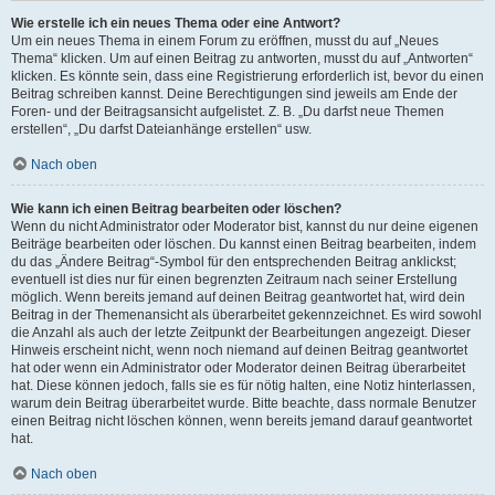
Wie erstelle ich ein neues Thema oder eine Antwort?
Um ein neues Thema in einem Forum zu eröffnen, musst du auf „Neues
Thema“ klicken. Um auf einen Beitrag zu antworten, musst du auf „Antworten“
klicken. Es könnte sein, dass eine Registrierung erforderlich ist, bevor du einen
Beitrag schreiben kannst. Deine Berechtigungen sind jeweils am Ende der
Foren- und der Beitragsansicht aufgelistet. Z. B. „Du darfst neue Themen
erstellen“, „Du darfst Dateianhänge erstellen“ usw.
Nach oben
Wie kann ich einen Beitrag bearbeiten oder löschen?
Wenn du nicht Administrator oder Moderator bist, kannst du nur deine eigenen
Beiträge bearbeiten oder löschen. Du kannst einen Beitrag bearbeiten, indem
du das „Ändere Beitrag“-Symbol für den entsprechenden Beitrag anklickst;
eventuell ist dies nur für einen begrenzten Zeitraum nach seiner Erstellung
möglich. Wenn bereits jemand auf deinen Beitrag geantwortet hat, wird dein
Beitrag in der Themenansicht als überarbeitet gekennzeichnet. Es wird sowohl
die Anzahl als auch der letzte Zeitpunkt der Bearbeitungen angezeigt. Dieser
Hinweis erscheint nicht, wenn noch niemand auf deinen Beitrag geantwortet
hat oder wenn ein Administrator oder Moderator deinen Beitrag überarbeitet
hat. Diese können jedoch, falls sie es für nötig halten, eine Notiz hinterlassen,
warum dein Beitrag überarbeitet wurde. Bitte beachte, dass normale Benutzer
einen Beitrag nicht löschen können, wenn bereits jemand darauf geantwortet
hat.
Nach oben