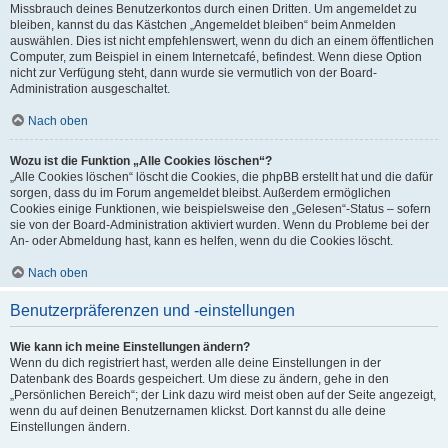
Missbrauch deines Benutzerkontos durch einen Dritten. Um angemeldet zu
bleiben, kannst du das Kästchen „Angemeldet bleiben“ beim Anmelden
auswählen. Dies ist nicht empfehlenswert, wenn du dich an einem öffentlichen
Computer, zum Beispiel in einem Internetcafé, befindest. Wenn diese Option
nicht zur Verfügung steht, dann wurde sie vermutlich von der Board-
Administration ausgeschaltet.
Nach oben
Wozu ist die Funktion „Alle Cookies löschen“?
„Alle Cookies löschen“ löscht die Cookies, die phpBB erstellt hat und die dafür
sorgen, dass du im Forum angemeldet bleibst. Außerdem ermöglichen
Cookies einige Funktionen, wie beispielsweise den „Gelesen“-Status – sofern
sie von der Board-Administration aktiviert wurden. Wenn du Probleme bei der
An- oder Abmeldung hast, kann es helfen, wenn du die Cookies löscht.
Nach oben
Benutzerpräferenzen und -einstellungen
Wie kann ich meine Einstellungen ändern?
Wenn du dich registriert hast, werden alle deine Einstellungen in der
Datenbank des Boards gespeichert. Um diese zu ändern, gehe in den
„Persönlichen Bereich“; der Link dazu wird meist oben auf der Seite angezeigt,
wenn du auf deinen Benutzernamen klickst. Dort kannst du alle deine
Einstellungen ändern.