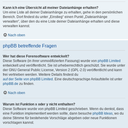
Kann ich eine Übersicht all meiner Dateianhänge erhalten?
Um eine Liste all deiner Dateianhänge zu erhalten, gehe in den persönlichen
Bereich. Dort findest du unter „Einstieg“ einen Punkt „Dateianhänge
verwalten“, über den du eine Liste deiner Dateianhänge erhalten und diese
verwalten kannst.
Nach oben
phpBB betreffende Fragen
Wer hat diese Forensoftware entwickelt?
Diese Software (in ihrer unmodifizierten Fassung) wurde von
phpBB Limited
entwickelt und veröffentlicht. Sie ist urheberrechtlich geschützt. Sie wurde unter
der GNU General Public License, Version 2 (GPL-2.0) veröffentlicht und kann
frei vertrieben werden. Weitere Details findest du
auf der Seite von phpBB Limited
. Eine deutschsprachige Anlaufstelle ist unter
phpBB.de
zu finden.
Nach oben
Warum ist Funktion x oder y nicht enthalten?
Diese Software wurde von phpBB Limited geschrieben. Wenn du denkst, dass
eine Funktion implementiert werden sollte, dann besuche
phpBB Ideas
, wo du
deine Stimme für bestehende Vorschläge abgeben oder neue Funktionen
vorschlagen kannst.