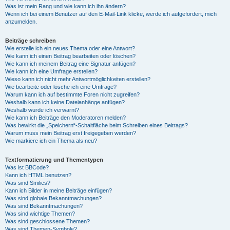
Was ist mein Rang und wie kann ich ihn ändern?
Wenn ich bei einem Benutzer auf den E-Mail-Link klicke, werde ich aufgefordert, mich
anzumelden.
Beiträge schreiben
Wie erstelle ich ein neues Thema oder eine Antwort?
Wie kann ich einen Beitrag bearbeiten oder löschen?
Wie kann ich meinem Beitrag eine Signatur anfügen?
Wie kann ich eine Umfrage erstellen?
Wieso kann ich nicht mehr Antwortmöglichkeiten erstellen?
Wie bearbeite oder lösche ich eine Umfrage?
Warum kann ich auf bestimmte Foren nicht zugreifen?
Weshalb kann ich keine Dateianhänge anfügen?
Weshalb wurde ich verwarnt?
Wie kann ich Beiträge den Moderatoren melden?
Was bewirkt die „Speichern“-Schaltfläche beim Schreiben eines Beitrags?
Warum muss mein Beitrag erst freigegeben werden?
Wie markiere ich ein Thema als neu?
Textformatierung und Thementypen
Was ist BBCode?
Kann ich HTML benutzen?
Was sind Smilies?
Kann ich Bilder in meine Beiträge einfügen?
Was sind globale Bekanntmachungen?
Was sind Bekanntmachungen?
Was sind wichtige Themen?
Was sind geschlossene Themen?
Was sind Themen-Symbole?