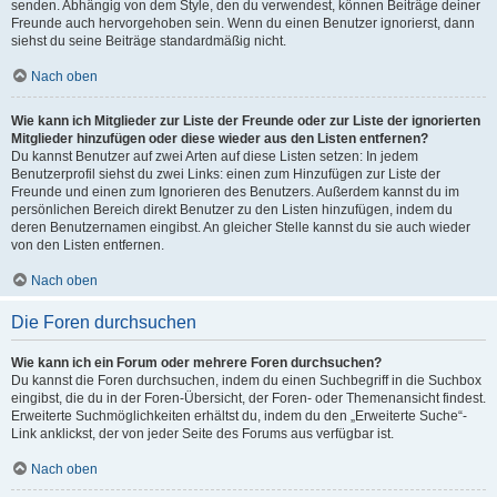
senden. Abhängig von dem Style, den du verwendest, können Beiträge deiner
Freunde auch hervorgehoben sein. Wenn du einen Benutzer ignorierst, dann
siehst du seine Beiträge standardmäßig nicht.
Nach oben
Wie kann ich Mitglieder zur Liste der Freunde oder zur Liste der ignorierten
Mitglieder hinzufügen oder diese wieder aus den Listen entfernen?
Du kannst Benutzer auf zwei Arten auf diese Listen setzen: In jedem
Benutzerprofil siehst du zwei Links: einen zum Hinzufügen zur Liste der
Freunde und einen zum Ignorieren des Benutzers. Außerdem kannst du im
persönlichen Bereich direkt Benutzer zu den Listen hinzufügen, indem du
deren Benutzernamen eingibst. An gleicher Stelle kannst du sie auch wieder
von den Listen entfernen.
Nach oben
Die Foren durchsuchen
Wie kann ich ein Forum oder mehrere Foren durchsuchen?
Du kannst die Foren durchsuchen, indem du einen Suchbegriff in die Suchbox
eingibst, die du in der Foren-Übersicht, der Foren- oder Themenansicht findest.
Erweiterte Suchmöglichkeiten erhältst du, indem du den „Erweiterte Suche“-
Link anklickst, der von jeder Seite des Forums aus verfügbar ist.
Nach oben