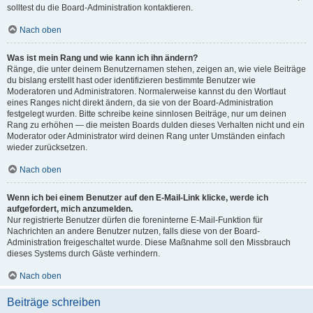
solltest du die Board-Administration kontaktieren.
Nach oben
Was ist mein Rang und wie kann ich ihn ändern?
Ränge, die unter deinem Benutzernamen stehen, zeigen an, wie viele Beiträge
du bislang erstellt hast oder identifizieren bestimmte Benutzer wie
Moderatoren und Administratoren. Normalerweise kannst du den Wortlaut
eines Ranges nicht direkt ändern, da sie von der Board-Administration
festgelegt wurden. Bitte schreibe keine sinnlosen Beiträge, nur um deinen
Rang zu erhöhen — die meisten Boards dulden dieses Verhalten nicht und ein
Moderator oder Administrator wird deinen Rang unter Umständen einfach
wieder zurücksetzen.
Nach oben
Wenn ich bei einem Benutzer auf den E-Mail-Link klicke, werde ich
aufgefordert, mich anzumelden.
Nur registrierte Benutzer dürfen die foreninterne E-Mail-Funktion für
Nachrichten an andere Benutzer nutzen, falls diese von der Board-
Administration freigeschaltet wurde. Diese Maßnahme soll den Missbrauch
dieses Systems durch Gäste verhindern.
Nach oben
Beiträge schreiben