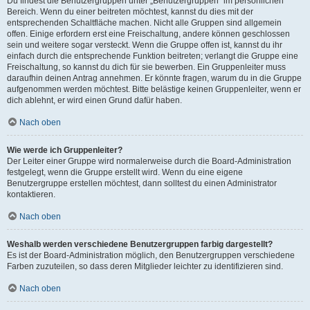
Du findest die Benutzergruppen unter „Benutzergruppen“ im persönlichen
Bereich. Wenn du einer beitreten möchtest, kannst du dies mit der
entsprechenden Schaltfläche machen. Nicht alle Gruppen sind allgemein
offen. Einige erfordern erst eine Freischaltung, andere können geschlossen
sein und weitere sogar versteckt. Wenn die Gruppe offen ist, kannst du ihr
einfach durch die entsprechende Funktion beitreten; verlangt die Gruppe eine
Freischaltung, so kannst du dich für sie bewerben. Ein Gruppenleiter muss
daraufhin deinen Antrag annehmen. Er könnte fragen, warum du in die Gruppe
aufgenommen werden möchtest. Bitte belästige keinen Gruppenleiter, wenn er
dich ablehnt, er wird einen Grund dafür haben.
Nach oben
Wie werde ich Gruppenleiter?
Der Leiter einer Gruppe wird normalerweise durch die Board-Administration
festgelegt, wenn die Gruppe erstellt wird. Wenn du eine eigene
Benutzergruppe erstellen möchtest, dann solltest du einen Administrator
kontaktieren.
Nach oben
Weshalb werden verschiedene Benutzergruppen farbig dargestellt?
Es ist der Board-Administration möglich, den Benutzergruppen verschiedene
Farben zuzuteilen, so dass deren Mitglieder leichter zu identifizieren sind.
Nach oben