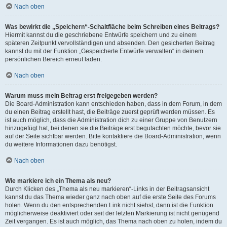
Nach oben
Was bewirkt die „Speichern“-Schaltfläche beim Schreiben eines Beitrags?
Hiermit kannst du die geschriebene Entwürfe speichern und zu einem
späteren Zeitpunkt vervollständigen und absenden. Den gesicherten Beitrag
kannst du mit der Funktion „Gespeicherte Entwürfe verwalten“ in deinem
persönlichen Bereich erneut laden.
Nach oben
Warum muss mein Beitrag erst freigegeben werden?
Die Board-Administration kann entschieden haben, dass in dem Forum, in dem
du einen Beitrag erstellt hast, die Beiträge zuerst geprüft werden müssen. Es
ist auch möglich, dass die Administration dich zu einer Gruppe von Benutzern
hinzugefügt hat, bei denen sie die Beiträge erst begutachten möchte, bevor sie
auf der Seite sichtbar werden. Bitte kontaktiere die Board-Administration, wenn
du weitere Informationen dazu benötigst.
Nach oben
Wie markiere ich ein Thema als neu?
Durch Klicken des „Thema als neu markieren“-Links in der Beitragsansicht
kannst du das Thema wieder ganz nach oben auf die erste Seite des Forums
holen. Wenn du den entsprechenden Link nicht siehst, dann ist die Funktion
möglicherweise deaktiviert oder seit der letzten Markierung ist nicht genügend
Zeit vergangen. Es ist auch möglich, das Thema nach oben zu holen, indem du