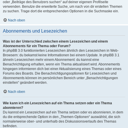
oder „Beiträge des Benutzers suchen“ auf deiner eigenen Profilseite
verwenden. Benutze die erweiterte Suche, um nach von dir erstellen Themen
zu suchen. Trage dort die entsprechenden Optionen in die Suchmaske ein.
Nach oben
Abonnements und Lesezeichen
Was ist der Unterschied zwischen einem Lesezeichen und einem
Abonnements für ein Thema oder Forum?
In phpBB 3.0 funktionierten Lesezeichen ähnlich den Lesezeichen in Web-
Browsern: du bekamst keine Informationen bei einem Update. In phpBB 3.1
ähneln Lesezeichen mehr einem Abonnement: du kannst eine
Benachrichtigung erhalten, wenn ein Thema aktualisiert wird. Abonnements
hingegen informieren dich bei einer Aktualisierung eines Themas oder eines
Forums des Boards. Die Benachrichtigungsoptionen für Lesezeichen und
Abonnements können im persönlichen Bereich unter „Benachrichtigungen
einstellen“ geändert werden.
Nach oben
Wie kann ich ein Lesezeichen auf ein Thema setzen oder ein Thema
abonnieren?
Du kannst ein Lesezeichen auf ein Thema setzen oder es abonnieren, in dem
du die entsprechende Option in den „Themen-Optionen“ auswählst, die sich
normalerweise ober- und unterhalb des Diskussionsverlaufs des Themas
befinden.