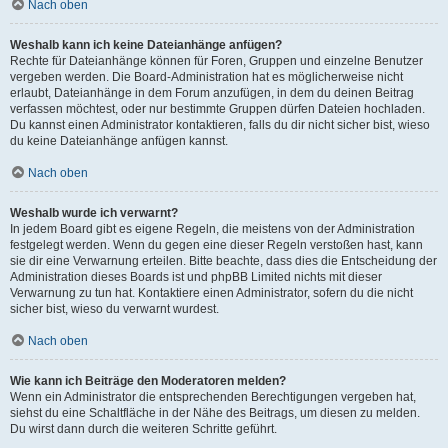
Nach oben
Weshalb kann ich keine Dateianhänge anfügen?
Rechte für Dateianhänge können für Foren, Gruppen und einzelne Benutzer
vergeben werden. Die Board-Administration hat es möglicherweise nicht
erlaubt, Dateianhänge in dem Forum anzufügen, in dem du deinen Beitrag
verfassen möchtest, oder nur bestimmte Gruppen dürfen Dateien hochladen.
Du kannst einen Administrator kontaktieren, falls du dir nicht sicher bist, wieso
du keine Dateianhänge anfügen kannst.
Nach oben
Weshalb wurde ich verwarnt?
In jedem Board gibt es eigene Regeln, die meistens von der Administration
festgelegt werden. Wenn du gegen eine dieser Regeln verstoßen hast, kann
sie dir eine Verwarnung erteilen. Bitte beachte, dass dies die Entscheidung der
Administration dieses Boards ist und phpBB Limited nichts mit dieser
Verwarnung zu tun hat. Kontaktiere einen Administrator, sofern du die nicht
sicher bist, wieso du verwarnt wurdest.
Nach oben
Wie kann ich Beiträge den Moderatoren melden?
Wenn ein Administrator die entsprechenden Berechtigungen vergeben hat,
siehst du eine Schaltfläche in der Nähe des Beitrags, um diesen zu melden.
Du wirst dann durch die weiteren Schritte geführt.