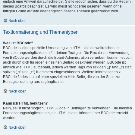
einfach eine Antwort darauf schreibst. Stelle jedoch sicher, dass du die Regeln
dieses Boards beachtest! Es wird meist nicht gerne gesehen, wenn ohne
triftigen Grund auf alte oder abgeschlossene Themen geantwortet wird.
Nach oben
Textformatierung und Thementypen
Was ist BBCode?
BBCode ist eine spezielle Umsetzung von HTML, die dir weitreichende
Formatierungsmöglichkeiten für deinen Text gibt. Die Rechte zur Verwendung
von BBCode werden durch die Board-Administration vergeben, können jedoch
auch durch dich für jeden einzelnen Beitrag deaktiviert werden. BBCode ist
ähnlich wie HTML aufgebaut, jedoch werden Tags von eckigen („[“ und „]“) statt
spitzen („<“ und „>“) Klammern eingeschlossen. Weitere Informationen zu
BBCode findest du auf einer speziellen Hilfe-Seite, die von der Seite zur
Beitragserstellung aus zugänglich ist.
Nach oben
Kann ich HTML benutzen?
Nein, es ist nicht möglich, HTML-Code in Beiträgen zu verwenden. Die meisten
Formatierungsmöglichkeiten, die HTML bietet, können über BBCode erreicht
werden.
Nach oben