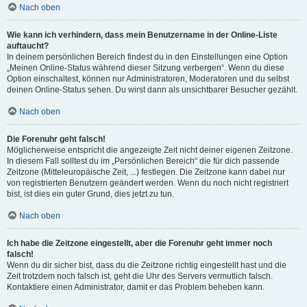
Nach oben
Wie kann ich verhindern, dass mein Benutzername in der Online-Liste
auftaucht?
In deinem persönlichen Bereich findest du in den Einstellungen eine Option
„Meinen Online-Status während dieser Sitzung verbergen“. Wenn du diese
Option einschaltest, können nur Administratoren, Moderatoren und du selbst
deinen Online-Status sehen. Du wirst dann als unsichtbarer Besucher gezählt.
Nach oben
Die Forenuhr geht falsch!
Möglicherweise entspricht die angezeigte Zeit nicht deiner eigenen Zeitzone.
In diesem Fall solltest du im „Persönlichen Bereich“ die für dich passende
Zeitzone (Mitteleuropäische Zeit, ...) festlegen. Die Zeitzone kann dabei nur
von registrierten Benutzern geändert werden. Wenn du noch nicht registriert
bist, ist dies ein guter Grund, dies jetzt zu tun.
Nach oben
Ich habe die Zeitzone eingestellt, aber die Forenuhr geht immer noch
falsch!
Wenn du dir sicher bist, dass du die Zeitzone richtig eingestellt hast und die
Zeit trotzdem noch falsch ist, geht die Uhr des Servers vermutlich falsch.
Kontaktiere einen Administrator, damit er das Problem beheben kann.