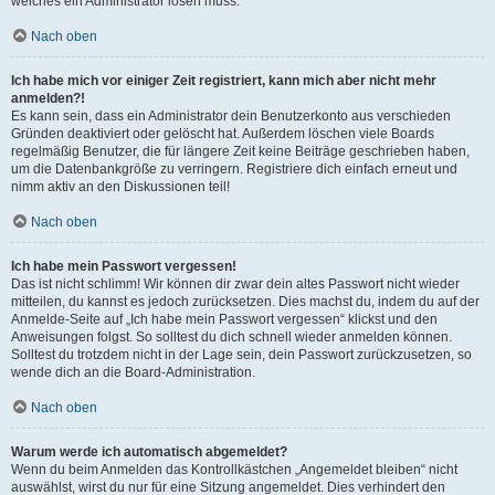
welches ein Administrator lösen muss.
Nach oben
Ich habe mich vor einiger Zeit registriert, kann mich aber nicht mehr
anmelden?!
Es kann sein, dass ein Administrator dein Benutzerkonto aus verschieden
Gründen deaktiviert oder gelöscht hat. Außerdem löschen viele Boards
regelmäßig Benutzer, die für längere Zeit keine Beiträge geschrieben haben,
um die Datenbankgröße zu verringern. Registriere dich einfach erneut und
nimm aktiv an den Diskussionen teil!
Nach oben
Ich habe mein Passwort vergessen!
Das ist nicht schlimm! Wir können dir zwar dein altes Passwort nicht wieder
mitteilen, du kannst es jedoch zurücksetzen. Dies machst du, indem du auf der
Anmelde-Seite auf „Ich habe mein Passwort vergessen“ klickst und den
Anweisungen folgst. So solltest du dich schnell wieder anmelden können.
Solltest du trotzdem nicht in der Lage sein, dein Passwort zurückzusetzen, so
wende dich an die Board-Administration.
Nach oben
Warum werde ich automatisch abgemeldet?
Wenn du beim Anmelden das Kontrollkästchen „Angemeldet bleiben“ nicht
auswählst, wirst du nur für eine Sitzung angemeldet. Dies verhindert den