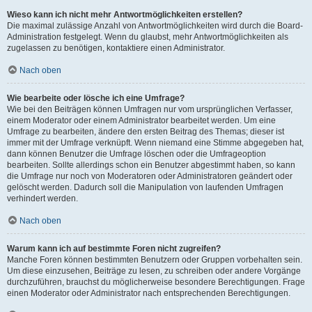
Wieso kann ich nicht mehr Antwortmöglichkeiten erstellen?
Die maximal zulässige Anzahl von Antwortmöglichkeiten wird durch die Board-
Administration festgelegt. Wenn du glaubst, mehr Antwortmöglichkeiten als
zugelassen zu benötigen, kontaktiere einen Administrator.
Nach oben
Wie bearbeite oder lösche ich eine Umfrage?
Wie bei den Beiträgen können Umfragen nur vom ursprünglichen Verfasser,
einem Moderator oder einem Administrator bearbeitet werden. Um eine
Umfrage zu bearbeiten, ändere den ersten Beitrag des Themas; dieser ist
immer mit der Umfrage verknüpft. Wenn niemand eine Stimme abgegeben hat,
dann können Benutzer die Umfrage löschen oder die Umfrageoption
bearbeiten. Sollte allerdings schon ein Benutzer abgestimmt haben, so kann
die Umfrage nur noch von Moderatoren oder Administratoren geändert oder
gelöscht werden. Dadurch soll die Manipulation von laufenden Umfragen
verhindert werden.
Nach oben
Warum kann ich auf bestimmte Foren nicht zugreifen?
Manche Foren können bestimmten Benutzern oder Gruppen vorbehalten sein.
Um diese einzusehen, Beiträge zu lesen, zu schreiben oder andere Vorgänge
durchzuführen, brauchst du möglicherweise besondere Berechtigungen. Frage
einen Moderator oder Administrator nach entsprechenden Berechtigungen.