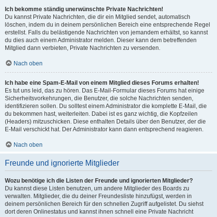
Ich bekomme ständig unerwünschte Private Nachrichten!
Du kannst Private Nachrichten, die dir ein Mitglied sendet, automatisch
löschen, indem du in deinem persönlichen Bereich eine entsprechende Regel
erstellst. Falls du belästigende Nachrichten von jemandem erhältst, so kannst
du dies auch einem Administrator melden. Dieser kann dem betreffenden
Mitglied dann verbieten, Private Nachrichten zu versenden.
Nach oben
Ich habe eine Spam-E-Mail von einem Mitglied dieses Forums erhalten!
Es tut uns leid, das zu hören. Das E-Mail-Formular dieses Forums hat einige
Sicherheitsvorkehrungen, die Benutzer, die solche Nachrichten senden,
identifizieren sollen. Du solltest einem Administrator die komplette E-Mail, die
du bekommen hast, weiterleiten. Dabei ist es ganz wichtig, die Kopfzeilen
(Headers) mitzuschicken. Diese enthalten Details über den Benutzer, der die
E-Mail verschickt hat. Der Administrator kann dann entsprechend reagieren.
Nach oben
Freunde und ignorierte Mitglieder
Wozu benötige ich die Listen der Freunde und ignorierten Mitglieder?
Du kannst diese Listen benutzen, um andere Mitglieder des Boards zu
verwalten. Mitglieder, die du deiner Freundesliste hinzufügst, werden in
deinem persönlichen Bereich für den schnellen Zugriff aufgelistet. Du siehst
dort deren Onlinestatus und kannst ihnen schnell eine Private Nachricht