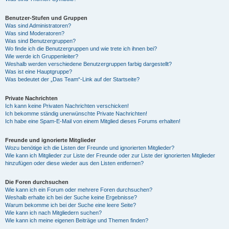
Benutzer-Stufen und Gruppen
Was sind Administratoren?
Was sind Moderatoren?
Was sind Benutzergruppen?
Wo finde ich die Benutzergruppen und wie trete ich ihnen bei?
Wie werde ich Gruppenleiter?
Weshalb werden verschiedene Benutzergruppen farbig dargestellt?
Was ist eine Hauptgruppe?
Was bedeutet der „Das Team“-Link auf der Startseite?
Private Nachrichten
Ich kann keine Privaten Nachrichten verschicken!
Ich bekomme ständig unerwünschte Private Nachrichten!
Ich habe eine Spam-E-Mail von einem Mitglied dieses Forums erhalten!
Freunde und ignorierte Mitglieder
Wozu benötige ich die Listen der Freunde und ignorierten Mitglieder?
Wie kann ich Mitglieder zur Liste der Freunde oder zur Liste der ignorierten Mitglieder
hinzufügen oder diese wieder aus den Listen entfernen?
Die Foren durchsuchen
Wie kann ich ein Forum oder mehrere Foren durchsuchen?
Weshalb erhalte ich bei der Suche keine Ergebnisse?
Warum bekomme ich bei der Suche eine leere Seite?
Wie kann ich nach Mitgliedern suchen?
Wie kann ich meine eigenen Beiträge und Themen finden?