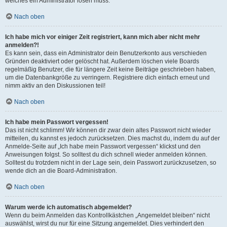
welches ein Administrator lösen muss.
Nach oben
Ich habe mich vor einiger Zeit registriert, kann mich aber nicht mehr
anmelden?!
Es kann sein, dass ein Administrator dein Benutzerkonto aus verschieden
Gründen deaktiviert oder gelöscht hat. Außerdem löschen viele Boards
regelmäßig Benutzer, die für längere Zeit keine Beiträge geschrieben haben,
um die Datenbankgröße zu verringern. Registriere dich einfach erneut und
nimm aktiv an den Diskussionen teil!
Nach oben
Ich habe mein Passwort vergessen!
Das ist nicht schlimm! Wir können dir zwar dein altes Passwort nicht wieder
mitteilen, du kannst es jedoch zurücksetzen. Dies machst du, indem du auf der
Anmelde-Seite auf „Ich habe mein Passwort vergessen“ klickst und den
Anweisungen folgst. So solltest du dich schnell wieder anmelden können.
Solltest du trotzdem nicht in der Lage sein, dein Passwort zurückzusetzen, so
wende dich an die Board-Administration.
Nach oben
Warum werde ich automatisch abgemeldet?
Wenn du beim Anmelden das Kontrollkästchen „Angemeldet bleiben“ nicht
auswählst, wirst du nur für eine Sitzung angemeldet. Dies verhindert den