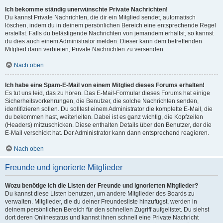
Ich bekomme ständig unerwünschte Private Nachrichten!
Du kannst Private Nachrichten, die dir ein Mitglied sendet, automatisch
löschen, indem du in deinem persönlichen Bereich eine entsprechende Regel
erstellst. Falls du belästigende Nachrichten von jemandem erhältst, so kannst
du dies auch einem Administrator melden. Dieser kann dem betreffenden
Mitglied dann verbieten, Private Nachrichten zu versenden.
Nach oben
Ich habe eine Spam-E-Mail von einem Mitglied dieses Forums erhalten!
Es tut uns leid, das zu hören. Das E-Mail-Formular dieses Forums hat einige
Sicherheitsvorkehrungen, die Benutzer, die solche Nachrichten senden,
identifizieren sollen. Du solltest einem Administrator die komplette E-Mail, die
du bekommen hast, weiterleiten. Dabei ist es ganz wichtig, die Kopfzeilen
(Headers) mitzuschicken. Diese enthalten Details über den Benutzer, der die
E-Mail verschickt hat. Der Administrator kann dann entsprechend reagieren.
Nach oben
Freunde und ignorierte Mitglieder
Wozu benötige ich die Listen der Freunde und ignorierten Mitglieder?
Du kannst diese Listen benutzen, um andere Mitglieder des Boards zu
verwalten. Mitglieder, die du deiner Freundesliste hinzufügst, werden in
deinem persönlichen Bereich für den schnellen Zugriff aufgelistet. Du siehst
dort deren Onlinestatus und kannst ihnen schnell eine Private Nachricht