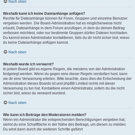
Nach oben
Weshalb kann ich keine Dateianhänge anfügen?
Rechte für Dateianhänge können für Foren, Gruppen und einzelne Benutzer
vergeben werden. Die Board-Administration hat es möglicherweise nicht
erlaubt, Dateianhänge in dem Forum anzufügen, in dem du deinen Beitrag
verfassen möchtest, oder nur bestimmte Gruppen dürfen Dateien hochladen.
Du kannst einen Administrator kontaktieren, falls du dir nicht sicher bist, wieso
du keine Dateianhänge anfügen kannst.
Nach oben
Weshalb wurde ich verwarnt?
In jedem Board gibt es eigene Regeln, die meistens von der Administration
festgelegt werden. Wenn du gegen eine dieser Regeln verstoßen hast, kann
sie dir eine Verwarnung erteilen. Bitte beachte, dass dies die Entscheidung der
Administration dieses Boards ist und phpBB Limited nichts mit dieser
Verwarnung zu tun hat. Kontaktiere einen Administrator, sofern du die nicht
sicher bist, wieso du verwarnt wurdest.
Nach oben
Wie kann ich Beiträge den Moderatoren melden?
Wenn ein Administrator die entsprechenden Berechtigungen vergeben hat,
siehst du eine Schaltfläche in der Nähe des Beitrags, um diesen zu melden.
Du wirst dann durch die weiteren Schritte geführt.