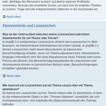
oder „Beiträge des Benutzers suchen“ auf deiner eigenen Profilseite
verwenden. Benutze die erweiterte Suche, um nach von dir erstellen Themen
zu suchen. Trage dort die entsprechenden Optionen in die Suchmaske ein.
Nach oben
Abonnements und Lesezeichen
Was ist der Unterschied zwischen einem Lesezeichen und einem
Abonnements für ein Thema oder Forum?
In phpBB 3.0 funktionierten Lesezeichen ähnlich den Lesezeichen in Web-
Browsern: du bekamst keine Informationen bei einem Update. In phpBB 3.1
ähneln Lesezeichen mehr einem Abonnement: du kannst eine
Benachrichtigung erhalten, wenn ein Thema aktualisiert wird. Abonnements
hingegen informieren dich bei einer Aktualisierung eines Themas oder eines
Forums des Boards. Die Benachrichtigungsoptionen für Lesezeichen und
Abonnements können im persönlichen Bereich unter „Benachrichtigungen
einstellen“ geändert werden.
Nach oben
Wie kann ich ein Lesezeichen auf ein Thema setzen oder ein Thema
abonnieren?
Du kannst ein Lesezeichen auf ein Thema setzen oder es abonnieren, in dem
du die entsprechende Option in den „Themen-Optionen“ auswählst, die sich
normalerweise ober- und unterhalb des Diskussionsverlaufs des Themas
befinden.