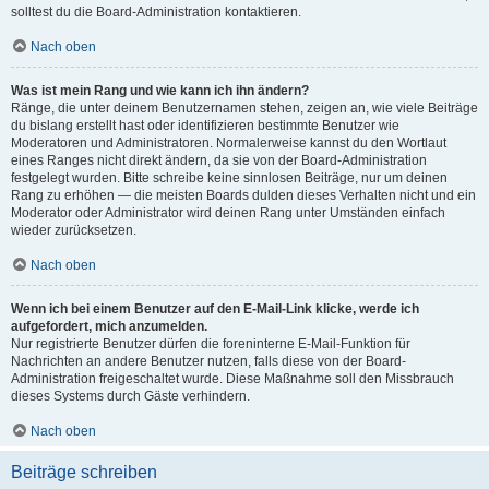
solltest du die Board-Administration kontaktieren.
Nach oben
Was ist mein Rang und wie kann ich ihn ändern?
Ränge, die unter deinem Benutzernamen stehen, zeigen an, wie viele Beiträge
du bislang erstellt hast oder identifizieren bestimmte Benutzer wie
Moderatoren und Administratoren. Normalerweise kannst du den Wortlaut
eines Ranges nicht direkt ändern, da sie von der Board-Administration
festgelegt wurden. Bitte schreibe keine sinnlosen Beiträge, nur um deinen
Rang zu erhöhen — die meisten Boards dulden dieses Verhalten nicht und ein
Moderator oder Administrator wird deinen Rang unter Umständen einfach
wieder zurücksetzen.
Nach oben
Wenn ich bei einem Benutzer auf den E-Mail-Link klicke, werde ich
aufgefordert, mich anzumelden.
Nur registrierte Benutzer dürfen die foreninterne E-Mail-Funktion für
Nachrichten an andere Benutzer nutzen, falls diese von der Board-
Administration freigeschaltet wurde. Diese Maßnahme soll den Missbrauch
dieses Systems durch Gäste verhindern.
Nach oben
Beiträge schreiben