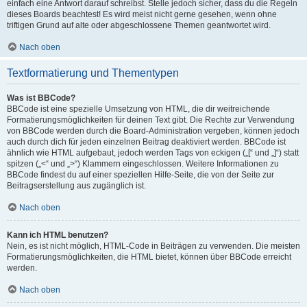
einfach eine Antwort darauf schreibst. Stelle jedoch sicher, dass du die Regeln
dieses Boards beachtest! Es wird meist nicht gerne gesehen, wenn ohne
triftigen Grund auf alte oder abgeschlossene Themen geantwortet wird.
Nach oben
Textformatierung und Thementypen
Was ist BBCode?
BBCode ist eine spezielle Umsetzung von HTML, die dir weitreichende
Formatierungsmöglichkeiten für deinen Text gibt. Die Rechte zur Verwendung
von BBCode werden durch die Board-Administration vergeben, können jedoch
auch durch dich für jeden einzelnen Beitrag deaktiviert werden. BBCode ist
ähnlich wie HTML aufgebaut, jedoch werden Tags von eckigen („[“ und „]“) statt
spitzen („<“ und „>“) Klammern eingeschlossen. Weitere Informationen zu
BBCode findest du auf einer speziellen Hilfe-Seite, die von der Seite zur
Beitragserstellung aus zugänglich ist.
Nach oben
Kann ich HTML benutzen?
Nein, es ist nicht möglich, HTML-Code in Beiträgen zu verwenden. Die meisten
Formatierungsmöglichkeiten, die HTML bietet, können über BBCode erreicht
werden.
Nach oben