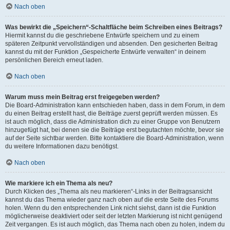
Nach oben
Was bewirkt die „Speichern“-Schaltfläche beim Schreiben eines Beitrags?
Hiermit kannst du die geschriebene Entwürfe speichern und zu einem
späteren Zeitpunkt vervollständigen und absenden. Den gesicherten Beitrag
kannst du mit der Funktion „Gespeicherte Entwürfe verwalten“ in deinem
persönlichen Bereich erneut laden.
Nach oben
Warum muss mein Beitrag erst freigegeben werden?
Die Board-Administration kann entschieden haben, dass in dem Forum, in dem
du einen Beitrag erstellt hast, die Beiträge zuerst geprüft werden müssen. Es
ist auch möglich, dass die Administration dich zu einer Gruppe von Benutzern
hinzugefügt hat, bei denen sie die Beiträge erst begutachten möchte, bevor sie
auf der Seite sichtbar werden. Bitte kontaktiere die Board-Administration, wenn
du weitere Informationen dazu benötigst.
Nach oben
Wie markiere ich ein Thema als neu?
Durch Klicken des „Thema als neu markieren“-Links in der Beitragsansicht
kannst du das Thema wieder ganz nach oben auf die erste Seite des Forums
holen. Wenn du den entsprechenden Link nicht siehst, dann ist die Funktion
möglicherweise deaktiviert oder seit der letzten Markierung ist nicht genügend
Zeit vergangen. Es ist auch möglich, das Thema nach oben zu holen, indem du