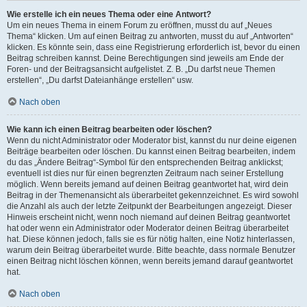
Wie erstelle ich ein neues Thema oder eine Antwort?
Um ein neues Thema in einem Forum zu eröffnen, musst du auf „Neues
Thema“ klicken. Um auf einen Beitrag zu antworten, musst du auf „Antworten“
klicken. Es könnte sein, dass eine Registrierung erforderlich ist, bevor du einen
Beitrag schreiben kannst. Deine Berechtigungen sind jeweils am Ende der
Foren- und der Beitragsansicht aufgelistet. Z. B. „Du darfst neue Themen
erstellen“, „Du darfst Dateianhänge erstellen“ usw.
Nach oben
Wie kann ich einen Beitrag bearbeiten oder löschen?
Wenn du nicht Administrator oder Moderator bist, kannst du nur deine eigenen
Beiträge bearbeiten oder löschen. Du kannst einen Beitrag bearbeiten, indem
du das „Ändere Beitrag“-Symbol für den entsprechenden Beitrag anklickst;
eventuell ist dies nur für einen begrenzten Zeitraum nach seiner Erstellung
möglich. Wenn bereits jemand auf deinen Beitrag geantwortet hat, wird dein
Beitrag in der Themenansicht als überarbeitet gekennzeichnet. Es wird sowohl
die Anzahl als auch der letzte Zeitpunkt der Bearbeitungen angezeigt. Dieser
Hinweis erscheint nicht, wenn noch niemand auf deinen Beitrag geantwortet
hat oder wenn ein Administrator oder Moderator deinen Beitrag überarbeitet
hat. Diese können jedoch, falls sie es für nötig halten, eine Notiz hinterlassen,
warum dein Beitrag überarbeitet wurde. Bitte beachte, dass normale Benutzer
einen Beitrag nicht löschen können, wenn bereits jemand darauf geantwortet
hat.
Nach oben