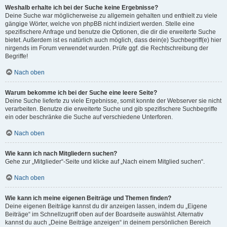
Weshalb erhalte ich bei der Suche keine Ergebnisse?
Deine Suche war möglicherweise zu allgemein gehalten und enthielt zu viele
gängige Wörter, welche von phpBB nicht indiziert werden. Stelle eine
spezifischere Anfrage und benutze die Optionen, die dir die erweiterte Suche
bietet. Außerdem ist es natürlich auch möglich, dass dein(e) Suchbegriff(e) hier
nirgends im Forum verwendet wurden. Prüfe ggf. die Rechtschreibung der
Begriffe!
Nach oben
Warum bekomme ich bei der Suche eine leere Seite?
Deine Suche lieferte zu viele Ergebnisse, somit konnte der Webserver sie nicht
verarbeiten. Benutze die erweiterte Suche und gib spezifischere Suchbegriffe
ein oder beschränke die Suche auf verschiedene Unterforen.
Nach oben
Wie kann ich nach Mitgliedern suchen?
Gehe zur „Mitglieder“-Seite und klicke auf „Nach einem Mitglied suchen“.
Nach oben
Wie kann ich meine eigenen Beiträge und Themen finden?
Deine eigenen Beiträge kannst du dir anzeigen lassen, indem du „Eigene
Beiträge“ im Schnellzugriff oben auf der Boardseite auswählst. Alternativ
kannst du auch „Deine Beiträge anzeigen“ in deinem persönlichen Bereich