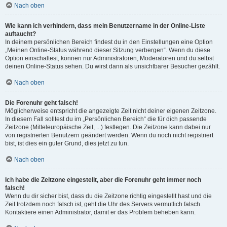
Nach oben
Wie kann ich verhindern, dass mein Benutzername in der Online-Liste
auftaucht?
In deinem persönlichen Bereich findest du in den Einstellungen eine Option
„Meinen Online-Status während dieser Sitzung verbergen“. Wenn du diese
Option einschaltest, können nur Administratoren, Moderatoren und du selbst
deinen Online-Status sehen. Du wirst dann als unsichtbarer Besucher gezählt.
Nach oben
Die Forenuhr geht falsch!
Möglicherweise entspricht die angezeigte Zeit nicht deiner eigenen Zeitzone.
In diesem Fall solltest du im „Persönlichen Bereich“ die für dich passende
Zeitzone (Mitteleuropäische Zeit, ...) festlegen. Die Zeitzone kann dabei nur
von registrierten Benutzern geändert werden. Wenn du noch nicht registriert
bist, ist dies ein guter Grund, dies jetzt zu tun.
Nach oben
Ich habe die Zeitzone eingestellt, aber die Forenuhr geht immer noch
falsch!
Wenn du dir sicher bist, dass du die Zeitzone richtig eingestellt hast und die
Zeit trotzdem noch falsch ist, geht die Uhr des Servers vermutlich falsch.
Kontaktiere einen Administrator, damit er das Problem beheben kann.