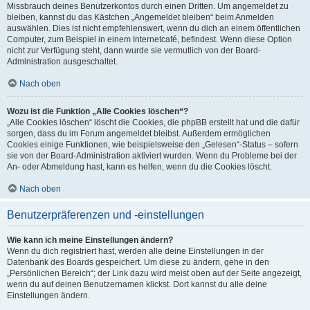
Missbrauch deines Benutzerkontos durch einen Dritten. Um angemeldet zu
bleiben, kannst du das Kästchen „Angemeldet bleiben“ beim Anmelden
auswählen. Dies ist nicht empfehlenswert, wenn du dich an einem öffentlichen
Computer, zum Beispiel in einem Internetcafé, befindest. Wenn diese Option
nicht zur Verfügung steht, dann wurde sie vermutlich von der Board-
Administration ausgeschaltet.
Nach oben
Wozu ist die Funktion „Alle Cookies löschen“?
„Alle Cookies löschen“ löscht die Cookies, die phpBB erstellt hat und die dafür
sorgen, dass du im Forum angemeldet bleibst. Außerdem ermöglichen
Cookies einige Funktionen, wie beispielsweise den „Gelesen“-Status – sofern
sie von der Board-Administration aktiviert wurden. Wenn du Probleme bei der
An- oder Abmeldung hast, kann es helfen, wenn du die Cookies löscht.
Nach oben
Benutzerpräferenzen und -einstellungen
Wie kann ich meine Einstellungen ändern?
Wenn du dich registriert hast, werden alle deine Einstellungen in der
Datenbank des Boards gespeichert. Um diese zu ändern, gehe in den
„Persönlichen Bereich“; der Link dazu wird meist oben auf der Seite angezeigt,
wenn du auf deinen Benutzernamen klickst. Dort kannst du alle deine
Einstellungen ändern.