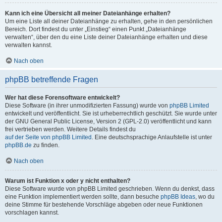
Kann ich eine Übersicht all meiner Dateianhänge erhalten?
Um eine Liste all deiner Dateianhänge zu erhalten, gehe in den persönlichen
Bereich. Dort findest du unter „Einstieg“ einen Punkt „Dateianhänge
verwalten“, über den du eine Liste deiner Dateianhänge erhalten und diese
verwalten kannst.
Nach oben
phpBB betreffende Fragen
Wer hat diese Forensoftware entwickelt?
Diese Software (in ihrer unmodifizierten Fassung) wurde von
phpBB Limited
entwickelt und veröffentlicht. Sie ist urheberrechtlich geschützt. Sie wurde unter
der GNU General Public License, Version 2 (GPL-2.0) veröffentlicht und kann
frei vertrieben werden. Weitere Details findest du
auf der Seite von phpBB Limited
. Eine deutschsprachige Anlaufstelle ist unter
phpBB.de
zu finden.
Nach oben
Warum ist Funktion x oder y nicht enthalten?
Diese Software wurde von phpBB Limited geschrieben. Wenn du denkst, dass
eine Funktion implementiert werden sollte, dann besuche
phpBB Ideas
, wo du
deine Stimme für bestehende Vorschläge abgeben oder neue Funktionen
vorschlagen kannst.