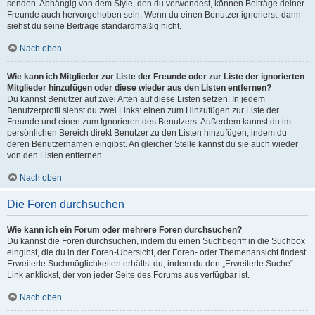
senden. Abhängig von dem Style, den du verwendest, können Beiträge deiner
Freunde auch hervorgehoben sein. Wenn du einen Benutzer ignorierst, dann
siehst du seine Beiträge standardmäßig nicht.
Nach oben
Wie kann ich Mitglieder zur Liste der Freunde oder zur Liste der ignorierten
Mitglieder hinzufügen oder diese wieder aus den Listen entfernen?
Du kannst Benutzer auf zwei Arten auf diese Listen setzen: In jedem
Benutzerprofil siehst du zwei Links: einen zum Hinzufügen zur Liste der
Freunde und einen zum Ignorieren des Benutzers. Außerdem kannst du im
persönlichen Bereich direkt Benutzer zu den Listen hinzufügen, indem du
deren Benutzernamen eingibst. An gleicher Stelle kannst du sie auch wieder
von den Listen entfernen.
Nach oben
Die Foren durchsuchen
Wie kann ich ein Forum oder mehrere Foren durchsuchen?
Du kannst die Foren durchsuchen, indem du einen Suchbegriff in die Suchbox
eingibst, die du in der Foren-Übersicht, der Foren- oder Themenansicht findest.
Erweiterte Suchmöglichkeiten erhältst du, indem du den „Erweiterte Suche“-
Link anklickst, der von jeder Seite des Forums aus verfügbar ist.
Nach oben