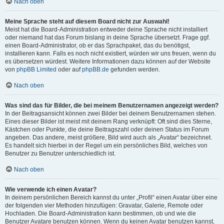
Nach oben
Meine Sprache steht auf diesem Board nicht zur Auswahl!
Meist hat die Board-Administration entweder deine Sprache nicht installiert
oder niemand hat das Forum bislang in deine Sprache übersetzt. Frage ggf.
einen Board-Administrator, ob er das Sprachpaket, das du benötigst,
installieren kann. Falls es noch nicht existiert, würden wir uns freuen, wenn du
es übersetzen würdest. Weitere Informationen dazu können auf der Website
von
phpBB Limited
oder auf
phpBB.de
gefunden werden.
Nach oben
Was sind das für Bilder, die bei meinem Benutzernamen angezeigt werden?
In der Beitragsansicht können zwei Bilder bei deinem Benutzernamen stehen.
Eines dieser Bilder ist meist mit deinem Rang verknüpft: Oft sind dies Sterne,
Kästchen oder Punkte, die deine Beitragszahl oder deinen Status im Forum
angeben. Das andere, meist größere, Bild wird auch als „Avatar“ bezeichnet.
Es handelt sich hierbei in der Regel um ein persönliches Bild, welches von
Benutzer zu Benutzer unterschiedlich ist.
Nach oben
Wie verwende ich einen Avatar?
In deinem persönlichen Bereich kannst du unter „Profil“ einen Avatar über eine
der folgenden vier Methoden hinzufügen: Gravatar, Galerie, Remote oder
Hochladen. Die Board-Administration kann bestimmen, ob und wie die
Benutzer Avatare benutzen können. Wenn du keinen Avatar benutzen kannst,