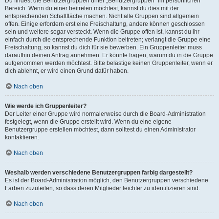
Du findest die Benutzergruppen unter „Benutzergruppen“ im persönlichen
Bereich. Wenn du einer beitreten möchtest, kannst du dies mit der
entsprechenden Schaltfläche machen. Nicht alle Gruppen sind allgemein
offen. Einige erfordern erst eine Freischaltung, andere können geschlossen
sein und weitere sogar versteckt. Wenn die Gruppe offen ist, kannst du ihr
einfach durch die entsprechende Funktion beitreten; verlangt die Gruppe eine
Freischaltung, so kannst du dich für sie bewerben. Ein Gruppenleiter muss
daraufhin deinen Antrag annehmen. Er könnte fragen, warum du in die Gruppe
aufgenommen werden möchtest. Bitte belästige keinen Gruppenleiter, wenn er
dich ablehnt, er wird einen Grund dafür haben.
Nach oben
Wie werde ich Gruppenleiter?
Der Leiter einer Gruppe wird normalerweise durch die Board-Administration
festgelegt, wenn die Gruppe erstellt wird. Wenn du eine eigene
Benutzergruppe erstellen möchtest, dann solltest du einen Administrator
kontaktieren.
Nach oben
Weshalb werden verschiedene Benutzergruppen farbig dargestellt?
Es ist der Board-Administration möglich, den Benutzergruppen verschiedene
Farben zuzuteilen, so dass deren Mitglieder leichter zu identifizieren sind.
Nach oben