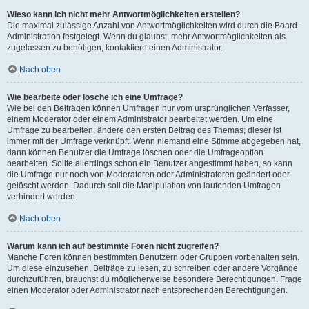
Wieso kann ich nicht mehr Antwortmöglichkeiten erstellen?
Die maximal zulässige Anzahl von Antwortmöglichkeiten wird durch die Board-
Administration festgelegt. Wenn du glaubst, mehr Antwortmöglichkeiten als
zugelassen zu benötigen, kontaktiere einen Administrator.
Nach oben
Wie bearbeite oder lösche ich eine Umfrage?
Wie bei den Beiträgen können Umfragen nur vom ursprünglichen Verfasser,
einem Moderator oder einem Administrator bearbeitet werden. Um eine
Umfrage zu bearbeiten, ändere den ersten Beitrag des Themas; dieser ist
immer mit der Umfrage verknüpft. Wenn niemand eine Stimme abgegeben hat,
dann können Benutzer die Umfrage löschen oder die Umfrageoption
bearbeiten. Sollte allerdings schon ein Benutzer abgestimmt haben, so kann
die Umfrage nur noch von Moderatoren oder Administratoren geändert oder
gelöscht werden. Dadurch soll die Manipulation von laufenden Umfragen
verhindert werden.
Nach oben
Warum kann ich auf bestimmte Foren nicht zugreifen?
Manche Foren können bestimmten Benutzern oder Gruppen vorbehalten sein.
Um diese einzusehen, Beiträge zu lesen, zu schreiben oder andere Vorgänge
durchzuführen, brauchst du möglicherweise besondere Berechtigungen. Frage
einen Moderator oder Administrator nach entsprechenden Berechtigungen.