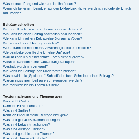
Was ist mein Rang und wie kann ich ihn ändern?
Wenn ich bei einem Benutzer auf den E-Mail-Link klicke, werde ich aufgefordert, mich
anzumelden.
Beiträge schreiben
Wie erstelle ich ein neues Thema oder eine Antwort?
Wie kann ich einen Beitrag bearbeiten oder löschen?
Wie kann ich meinem Beitrag eine Signatur anfügen?
Wie kann ich eine Umfrage erstellen?
Wieso kann ich nicht mehr Antwortmöglichkeiten erstellen?
Wie bearbeite oder lösche ich eine Umfrage?
Warum kann ich auf bestimmte Foren nicht zugreifen?
Weshalb kann ich keine Dateianhänge anfügen?
Weshalb wurde ich verwarnt?
Wie kann ich Beiträge den Moderatoren melden?
Was bewirkt die „Speichern“-Schaltfläche beim Schreiben eines Beitrags?
Warum muss mein Beitrag erst freigegeben werden?
Wie markiere ich ein Thema als neu?
Textformatierung und Thementypen
Was ist BBCode?
Kann ich HTML benutzen?
Was sind Smilies?
Kann ich Bilder in meine Beiträge einfügen?
Was sind globale Bekanntmachungen?
Was sind Bekanntmachungen?
Was sind wichtige Themen?
Was sind geschlossene Themen?
Was sind Themen-Symbole?