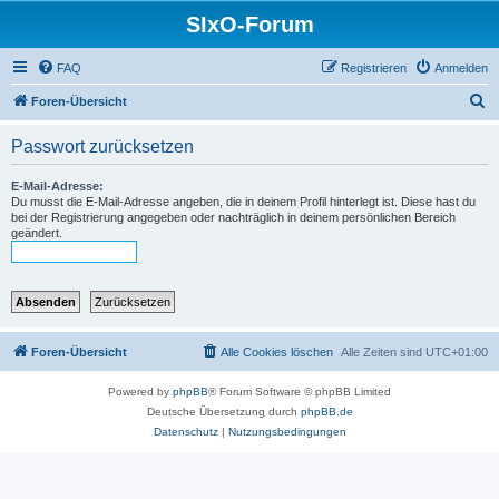
SIxO-Forum
FAQ
Registrieren
Anmelden
S
Foren-Übersicht
u
Passwort zurücksetzen
c
h
E-Mail-Adresse:
Du musst die E-Mail-Adresse angeben, die in deinem Profil hinterlegt ist. Diese hast du
e
bei der Registrierung angegeben oder nachträglich in deinem persönlichen Bereich
geändert.
Foren-Übersicht
Alle Cookies löschen
Alle Zeiten sind
UTC+01:00
Powered by
phpBB
® Forum Software © phpBB Limited
Deutsche Übersetzung durch
phpBB.de
Datenschutz
|
Nutzungsbedingungen