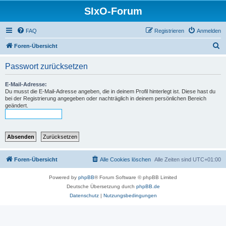
SIxO-Forum
FAQ
Registrieren
Anmelden
S
Foren-Übersicht
u
Passwort zurücksetzen
c
h
E-Mail-Adresse:
Du musst die E-Mail-Adresse angeben, die in deinem Profil hinterlegt ist. Diese hast du
e
bei der Registrierung angegeben oder nachträglich in deinem persönlichen Bereich
geändert.
Foren-Übersicht
Alle Cookies löschen
Alle Zeiten sind
UTC+01:00
Powered by
phpBB
® Forum Software © phpBB Limited
Deutsche Übersetzung durch
phpBB.de
Datenschutz
|
Nutzungsbedingungen