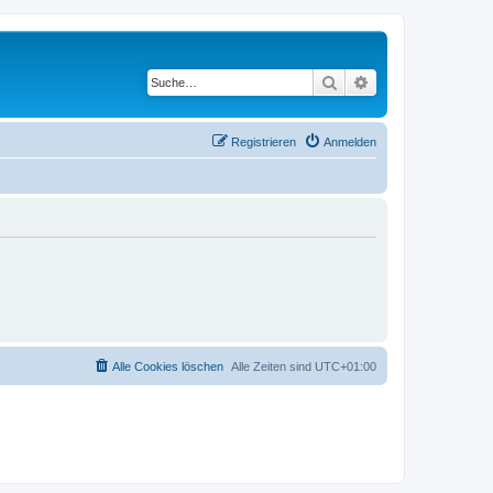
Suche
Erweiterte Suche
Registrieren
Anmelden
Alle Cookies löschen
Alle Zeiten sind
UTC+01:00