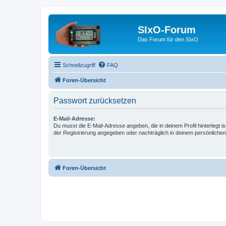
SIxO-Forum
Das Forum für den SIxO
Schnellzugriff
FAQ
Foren-Übersicht
Passwort zurücksetzen
E-Mail-Adresse:
Du musst die E-Mail-Adresse angeben, die in deinem Profil hinterlegt is
der Registrierung angegeben oder nachträglich in deinem persönlichen
Foren-Übersicht