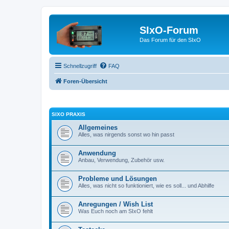
SIxO-Forum
Das Forum für den SIxO
Schnellzugriff
FAQ
Foren-Übersicht
SIXO PRAXIS
Allgemeines
Alles, was nirgends sonst wo hin passt
Anwendung
Anbau, Verwendung, Zubehör usw.
Probleme und Lösungen
Alles, was nicht so funktioniert, wie es soll... und Abhilfe
Anregungen / Wish List
Was Euch noch am SIxO fehlt