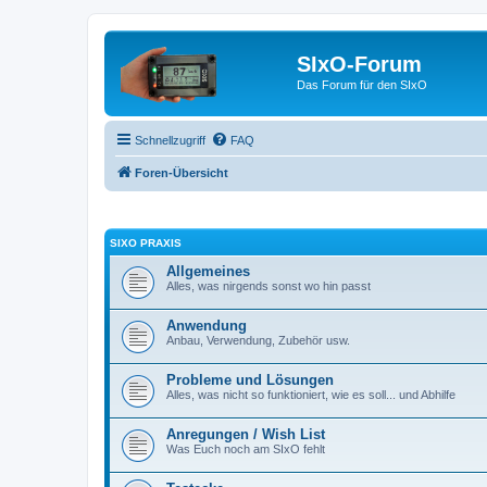
SIxO-Forum
Das Forum für den SIxO
Schnellzugriff
FAQ
Foren-Übersicht
SIXO PRAXIS
Allgemeines
Alles, was nirgends sonst wo hin passt
Anwendung
Anbau, Verwendung, Zubehör usw.
Probleme und Lösungen
Alles, was nicht so funktioniert, wie es soll... und Abhilfe
Anregungen / Wish List
Was Euch noch am SIxO fehlt