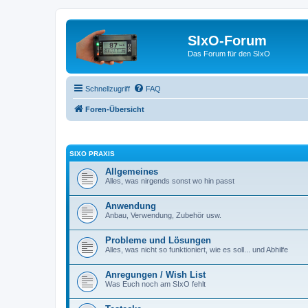
SIxO-Forum
Das Forum für den SIxO
Schnellzugriff
FAQ
Foren-Übersicht
SIXO PRAXIS
Allgemeines
Alles, was nirgends sonst wo hin passt
Anwendung
Anbau, Verwendung, Zubehör usw.
Probleme und Lösungen
Alles, was nicht so funktioniert, wie es soll... und Abhilfe
Anregungen / Wish List
Was Euch noch am SIxO fehlt