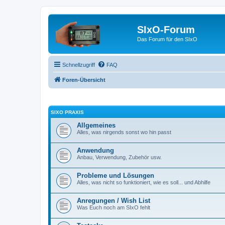
SIxO-Forum
Das Forum für den SIxO
Schnellzugriff
FAQ
Foren-Übersicht
SIXO PRAXIS
Allgemeines
Alles, was nirgends sonst wo hin passt
Anwendung
Anbau, Verwendung, Zubehör usw.
Probleme und Lösungen
Alles, was nicht so funktioniert, wie es soll... und Abhilfe
Anregungen / Wish List
Was Euch noch am SIxO fehlt