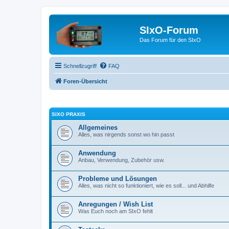
SIxO-Forum
Das Forum für den SIxO
Schnellzugriff
FAQ
Foren-Übersicht
SIXO PRAXIS
Allgemeines
Alles, was nirgends sonst wo hin passt
Anwendung
Anbau, Verwendung, Zubehör usw.
Probleme und Lösungen
Alles, was nicht so funktioniert, wie es soll... und Abhilfe
Anregungen / Wish List
Was Euch noch am SIxO fehlt