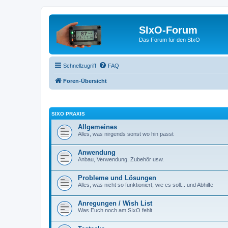
SIxO-Forum
Das Forum für den SIxO
Schnellzugriff
FAQ
Foren-Übersicht
SIXO PRAXIS
Allgemeines
Alles, was nirgends sonst wo hin passt
Anwendung
Anbau, Verwendung, Zubehör usw.
Probleme und Lösungen
Alles, was nicht so funktioniert, wie es soll... und Abhilfe
Anregungen / Wish List
Was Euch noch am SIxO fehlt