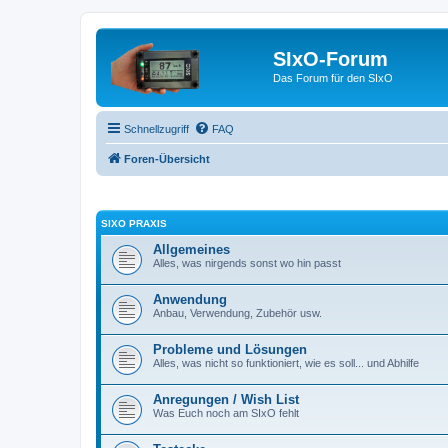
SIxO-Forum
Das Forum für den SIxO
Schnellzugriff
FAQ
Foren-Übersicht
SIXO PRAXIS
Allgemeines
Alles, was nirgends sonst wo hin passt
Anwendung
Anbau, Verwendung, Zubehör usw.
Probleme und Lösungen
Alles, was nicht so funktioniert, wie es soll... und Abhilfe
Anregungen / Wish List
Was Euch noch am SIxO fehlt