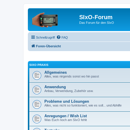
SIxO-Forum
Das Forum für den SIxO
Schnellzugriff
FAQ
Foren-Übersicht
SIXO PRAXIS
Allgemeines
Alles, was nirgends sonst wo hin passt
Anwendung
Anbau, Verwendung, Zubehör usw.
Probleme und Lösungen
Alles, was nicht so funktioniert, wie es soll... und Abhilfe
Anregungen / Wish List
Was Euch noch am SIxO fehlt