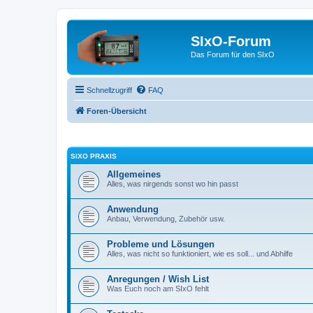
SIxO-Forum
Das Forum für den SIxO
Schnellzugriff
FAQ
Foren-Übersicht
SIXO PRAXIS
Allgemeines
Alles, was nirgends sonst wo hin passt
Anwendung
Anbau, Verwendung, Zubehör usw.
Probleme und Lösungen
Alles, was nicht so funktioniert, wie es soll... und Abhilfe
Anregungen / Wish List
Was Euch noch am SIxO fehlt