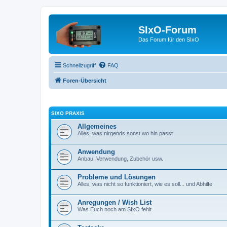
SIxO-Forum
Das Forum für den SIxO
Schnellzugriff
FAQ
Foren-Übersicht
SIXO PRAXIS
Allgemeines
Alles, was nirgends sonst wo hin passt
Anwendung
Anbau, Verwendung, Zubehör usw.
Probleme und Lösungen
Alles, was nicht so funktioniert, wie es soll... und Abhilfe
Anregungen / Wish List
Was Euch noch am SIxO fehlt