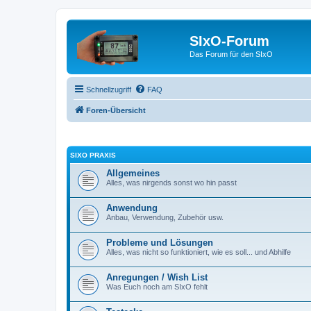
SIxO-Forum
Das Forum für den SIxO
Schnellzugriff
FAQ
Foren-Übersicht
SIXO PRAXIS
Allgemeines
Alles, was nirgends sonst wo hin passt
Anwendung
Anbau, Verwendung, Zubehör usw.
Probleme und Lösungen
Alles, was nicht so funktioniert, wie es soll... und Abhilfe
Anregungen / Wish List
Was Euch noch am SIxO fehlt