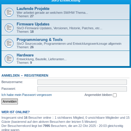
SIxO Entwicklung
Laufende Projekte
Wer arbeitet gerade an welchem SW/HW Thema...
Themen:
27
Firmware Updates
SIxO-Firmware-Updates, Versionen, Historie, Patches, etc...
Themen:
18
Programmierung & Tools
SIxO Sourcecode, Programmieren und Entwicklungswerkzeuge allgemein
Themen:
26
Hardware
Entwicklung, Bauteile, Lieferanten...
Themen:
9
ANMELDEN
•
REGISTRIEREN
Benutzername:
Passwort:
Ich habe mein Passwort vergessen
Angemeldet bleiben
WER IST ONLINE?
Insgesamt sind
16
Besucher online :: 1 sichtbares Mitglied, 0 unsichtbare Mitglieder und 15
Gäste (basierend auf den aktiven Besuchern der letzten 5 Minuten)
Der Besucherrekord liegt bei
7995
Besuchern, die am 22 Okt 2025 - 20:03 gleichzeitig
online waren.