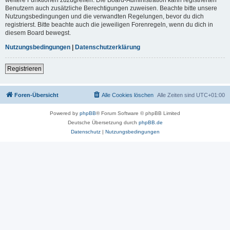
Benutzern auch zusätzliche Berechtigungen zuweisen. Beachte bitte unsere
Nutzungsbedingungen und die verwandten Regelungen, bevor du dich
registrierst. Bitte beachte auch die jeweiligen Forenregeln, wenn du dich in
diesem Board bewegst.
Nutzungsbedingungen
|
Datenschutzerklärung
Registrieren
Foren-Übersicht
Alle Cookies löschen
Alle Zeiten sind
UTC+01:00
Powered by
phpBB
® Forum Software © phpBB Limited
Deutsche Übersetzung durch
phpBB.de
Datenschutz
|
Nutzungsbedingungen