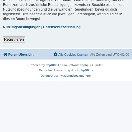
Benutzern auch zusätzliche Berechtigungen zuweisen. Beachte bitte unsere
Nutzungsbedingungen und die verwandten Regelungen, bevor du dich
registrierst. Bitte beachte auch die jeweiligen Forenregeln, wenn du dich in
diesem Board bewegst.
Nutzungsbedingungen
|
Datenschutzerklärung
Registrieren
Foren-Übersicht
Alle Cookies löschen
Alle Zeiten sind
UTC+01:00
Powered by
phpBB
® Forum Software © phpBB Limited
Deutsche Übersetzung durch
phpBB.de
Datenschutz
|
Nutzungsbedingungen