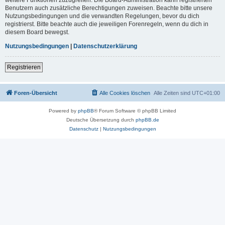
Benutzern auch zusätzliche Berechtigungen zuweisen. Beachte bitte unsere
Nutzungsbedingungen und die verwandten Regelungen, bevor du dich
registrierst. Bitte beachte auch die jeweiligen Forenregeln, wenn du dich in
diesem Board bewegst.
Nutzungsbedingungen
|
Datenschutzerklärung
Registrieren
Foren-Übersicht
Alle Cookies löschen
Alle Zeiten sind
UTC+01:00
Powered by
phpBB
® Forum Software © phpBB Limited
Deutsche Übersetzung durch
phpBB.de
Datenschutz
|
Nutzungsbedingungen