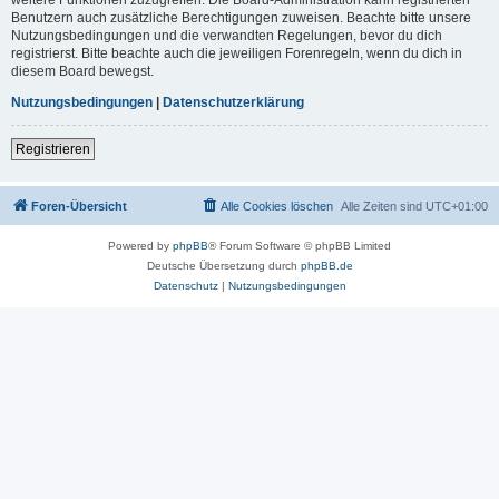
Benutzern auch zusätzliche Berechtigungen zuweisen. Beachte bitte unsere
Nutzungsbedingungen und die verwandten Regelungen, bevor du dich
registrierst. Bitte beachte auch die jeweiligen Forenregeln, wenn du dich in
diesem Board bewegst.
Nutzungsbedingungen
|
Datenschutzerklärung
Registrieren
Foren-Übersicht
Alle Cookies löschen
Alle Zeiten sind
UTC+01:00
Powered by
phpBB
® Forum Software © phpBB Limited
Deutsche Übersetzung durch
phpBB.de
Datenschutz
|
Nutzungsbedingungen