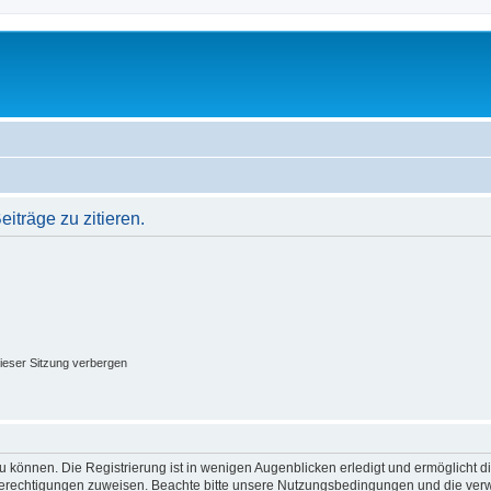
träge zu zitieren.
ieser Sitzung verbergen
 können. Die Registrierung ist in wenigen Augenblicken erledigt und ermöglicht di
 Berechtigungen zuweisen. Beachte bitte unsere Nutzungsbedingungen und die verwa