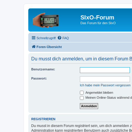
SIxO-Forum
Das Forum für den SIxO
Schnellzugriff
FAQ
Foren-Übersicht
Du musst dich anmelden, um in diesem Forum Bei
Benutzername:
Passwort:
Ich habe mein Passwort vergessen
Angemeldet bleiben
Meinen Online-Status während d
REGISTRIEREN
Du musst in diesem Forum registriert sein, um dich anmelden zu
Administration kann registrierten Benutzern auch zusätzliche