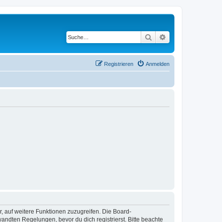
Suche
Erweiterte Suche
Registrieren
Anmelden
r, auf weitere Funktionen zuzugreifen. Die Board-
ndten Regelungen, bevor du dich registrierst. Bitte beachte