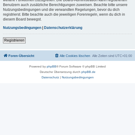
Benutzern auch zusätzliche Berechtigungen zuweisen. Beachte bitte unsere
Nutzungsbedingungen und die verwandten Regelungen, bevor du dich
registrierst. Bitte beachte auch die jeweiligen Forenregeln, wenn du dich in
diesem Board bewegst.
Nutzungsbedingungen
|
Datenschutzerklärung
Registrieren
Foren-Übersicht
Alle Cookies löschen
Alle Zeiten sind
UTC+01:00
Powered by
phpBB
® Forum Software © phpBB Limited
Deutsche Übersetzung durch
phpBB.de
Datenschutz
|
Nutzungsbedingungen