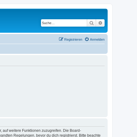
Suche
Erweiterte Suche
Registrieren
Anmelden
r, auf weitere Funktionen zuzugreifen. Die Board-
ndten Regelungen, bevor du dich registrierst. Bitte beachte