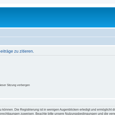
träge zu zitieren.
ieser Sitzung verbergen
 können. Die Registrierung ist in wenigen Augenblicken erledigt und ermöglicht di
 Berechtigungen zuweisen. Beachte bitte unsere Nutzungsbedingungen und die verwa