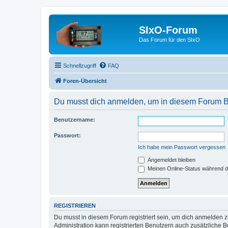
SIxO-Forum
Das Forum für den SIxO
Schnellzugriff
FAQ
Foren-Übersicht
Du musst dich anmelden, um in diesem Forum Bei
Benutzername:
Passwort:
Ich habe mein Passwort vergessen
Angemeldet bleiben
Meinen Online-Status während d
REGISTRIEREN
Du musst in diesem Forum registriert sein, um dich anmelden zu
Administration kann registrierten Benutzern auch zusätzliche