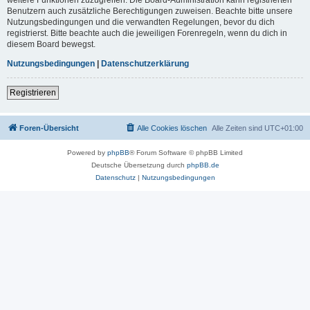
Benutzern auch zusätzliche Berechtigungen zuweisen. Beachte bitte unsere
Nutzungsbedingungen und die verwandten Regelungen, bevor du dich
registrierst. Bitte beachte auch die jeweiligen Forenregeln, wenn du dich in
diesem Board bewegst.
Nutzungsbedingungen
|
Datenschutzerklärung
Registrieren
Foren-Übersicht
Alle Cookies löschen
Alle Zeiten sind
UTC+01:00
Powered by
phpBB
® Forum Software © phpBB Limited
Deutsche Übersetzung durch
phpBB.de
Datenschutz
|
Nutzungsbedingungen