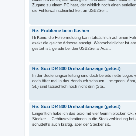
Zugang zu einem PC hast, der wirklich noch einen seriellen
die Fehlerwahrscheinlichkeit an USB2Ser...
Re: Probleme beim flashen
Hi Kenu. die Fehlermeldung kann tatsächlich auf einen Feh
exakt die gleiche Adresse anzeigt. Wahrscheinlicher ist a
gestört ist, gerade bei den USB2Serial Ada...
Re: Suzi DR 800 Drehzahlanzeige (gelöst)
In der Bedienungsanleitung sind doch bereits nette Logos v
doch öfter mal in das Handbuch schauen... :mrgreen: Ähm,
St.) sind tatsächlich noch nicht drin (Sta...
Re: Suzi DR 800 Drehzahlanzeige (gelöst)
Eingenltich habe ich das Sixo mit vier Gummiblöcken Ok, e
Stecker. .. Gehäusevibrationen ja die Steckverbindung be
schüttelt's auch kräftig, aber der Stecker sit...