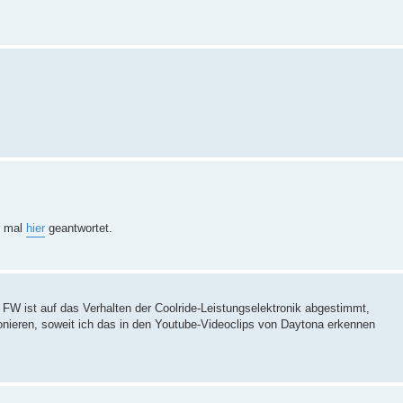
ir mal
hier
geantwortet.
FW ist auf das Verhalten der Coolride-Leistungselektronik abgestimmt,
onieren, soweit ich das in den Youtube-Videoclips von Daytona erkennen