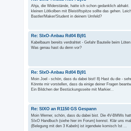
Ahja, die Widerstände, hatte ich schon gedanklich abhakt.
kleinen Lötkolben mit Bleistiftspitze sollte das gehen. Lei
Bastler/Maker/Student in deinem Umfeld?
Re: SIxO-Anbau Rd04 Bj91
Kabelbaum bereits verdrahtet - Gefahr Bauteile beim Löten
Was genau hast du denn vor?
Re: SIxO-Anbau Rd04 Bj91
Moin Joel - schön, dass du dabei bist! 8) Hast du die - s
Könnte mir vorstellen, dass da einige deiner Fragen beant
Ein Bildchen der Bestückungsseite mit Markier...
Re: SIXO an R1150 GS Gespann
Moin Werner, schön, dass du dabei bist. Die 4V-BMWs hatte
SIxO Handbuch (siehe hier im Forum) kennst. Klär uns ma
(Belegung mit den 3 Kabeln) ist irgendwie komisch Ist ...