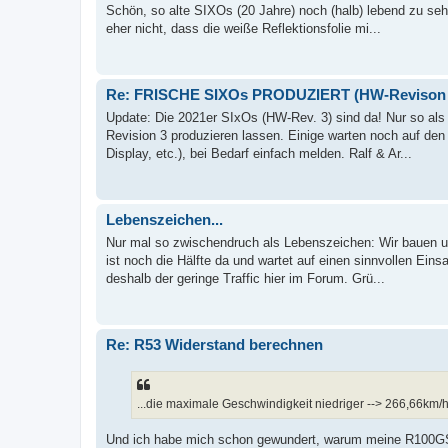
Schön, so alte SIXOs (20 Jahre) noch (halb) lebend zu seh
eher nicht, dass die weiße Reflektionsfolie mi...
Re: FRISCHE SIXOs PRODUZIERT (HW-Revison 
Update: Die 2021er SIxOs (HW-Rev. 3) sind da! Nur so als
Revision 3 produzieren lassen. Einige warten noch auf de
Display, etc.), bei Bedarf einfach melden. Ralf & Ar...
Lebenszeichen...
Nur mal so zwischendruch als Lebenszeichen: Wir bauen 
ist noch die Hälfte da und wartet auf einen sinnvollen Ein
deshalb der geringe Traffic hier im Forum. Grü...
Re: R53 Widerstand berechnen
...die maximale Geschwindigkeit niedriger --> 266,66km
Und ich habe mich schon gewundert, warum meine R100GS 