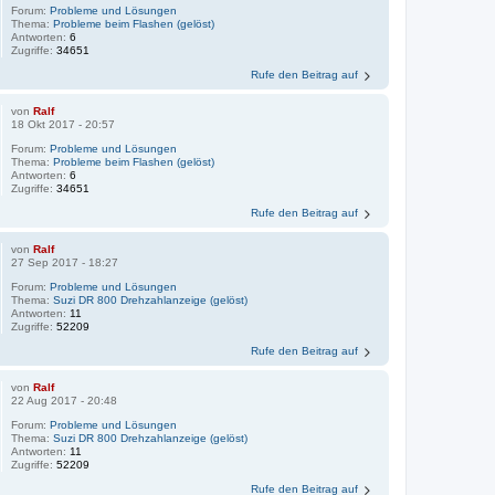
Forum:
Probleme und Lösungen
Thema:
Probleme beim Flashen (gelöst)
Antworten:
6
Zugriffe:
34651
Rufe den Beitrag auf
von
Ralf
18 Okt 2017 - 20:57
Forum:
Probleme und Lösungen
Thema:
Probleme beim Flashen (gelöst)
Antworten:
6
Zugriffe:
34651
Rufe den Beitrag auf
von
Ralf
27 Sep 2017 - 18:27
Forum:
Probleme und Lösungen
Thema:
Suzi DR 800 Drehzahlanzeige (gelöst)
Antworten:
11
Zugriffe:
52209
Rufe den Beitrag auf
von
Ralf
22 Aug 2017 - 20:48
Forum:
Probleme und Lösungen
Thema:
Suzi DR 800 Drehzahlanzeige (gelöst)
Antworten:
11
Zugriffe:
52209
Rufe den Beitrag auf