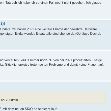
en. Tatsächlich habe ich so einen Fall nocht nicht gesehen: Ich glaube
3)!
 Update, wir haben 2021 eine weitere Charge der bewährte Hardware
n geneigten Endanwender. Ersatzteile sind ebenso da (Gehäuse-Deckel,
und verkaufen SIXOs immer noch. :D Von der 2021 produzierten Charge
satz. Glücklicherweise treten selten Probleme und damit keine Fragen auf,
/h bei 2000mm
mit dem neuen SIXO so schlecht läuft...