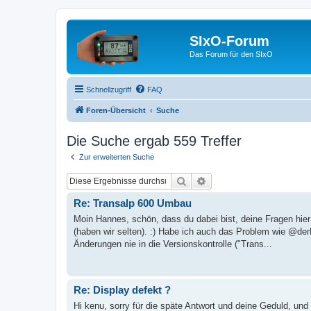
SIxO-Forum
Das Forum für den SIxO
Schnellzugriff
FAQ
Foren-Übersicht
Suche
Die Suche ergab 559 Treffer
Zur erweiterten Suche
Suche
Erweiterte Suche
Re: Transalp 600 Umbau
Moin Hannes, schön, dass du dabei bist, deine Fragen hie
(haben wir selten). :) Habe ich auch das Problem wie @der
Änderungen nie in die Versionskontrolle ("Trans...
Re: Display defekt ?
Hi kenu, sorry für die späte Antwort und deine Geduld, und