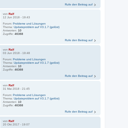
Rufe den Beitrag auf
von
Ralf
12 Jun 2018 - 19:43
Forum:
Probleme und Lösungen
Thema:
Updateproblem auf V3.1.7 (gelöst)
Antworten:
10
Zugriffe:
46368
Rufe den Beitrag auf
von
Ralf
03 Jun 2018 - 19:48
Forum:
Probleme und Lösungen
Thema:
Updateproblem auf V3.1.7 (gelöst)
Antworten:
10
Zugriffe:
46368
Rufe den Beitrag auf
von
Ralf
31 Mai 2018 - 21:45
Forum:
Probleme und Lösungen
Thema:
Updateproblem auf V3.1.7 (gelöst)
Antworten:
10
Zugriffe:
46368
Rufe den Beitrag auf
von
Ralf
20 Okt 2017 - 19:07