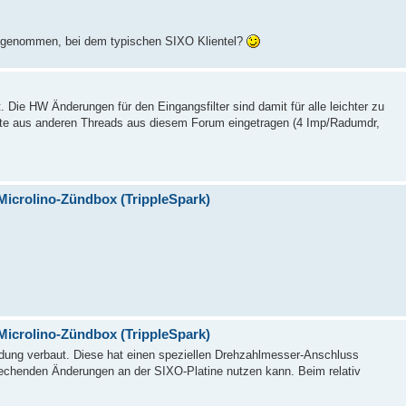
auf genommen, bei dem typischen SIXO Klientel?
ie HW Änderungen für den Eingangsfilter sind damit für alle leichter zu
rte aus anderen Threads aus diesem Forum eingetragen (4 Imp/Radumdr,
Microlino-Zündbox (TrippleSpark)
Microlino-Zündbox (TrippleSpark)
dung verbaut. Diese hat einen speziellen Drehzahlmesser-Anschluss
rechenden Änderungen an der SIXO-Platine nutzen kann. Beim relativ