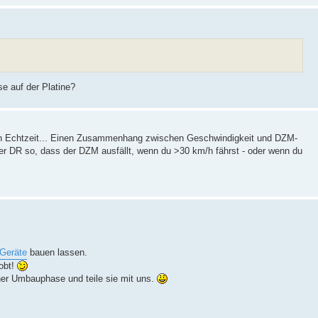
e auf der Platine?
t in Echtzeit... Einen Zusammenhang zwischen Geschwindigkeit und DZM-
iner DR so, dass der DZM ausfällt, wenn du >30 km/h fährst - oder wenn du
Geräte
bauen lassen.
obt!
ner Umbauphase und teile sie mit uns.