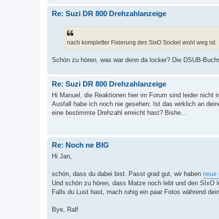
Re: Suzi DR 800 Drehzahlanzeige
nach kompletter Fixierung des SixO Sockel wohl weg ist.
Schön zu hören, was war denn da locker? Die DSUB-Buchs
Re: Suzi DR 800 Drehzahlanzeige
Hi Manuel, die Reaktionen hier im Forum sind leider nich
Ausfall habe ich noch nie gesehen: Ist das wirklich an de
eine bestimmte Drehzahl erreicht hast? Bishe...
Re: Noch ne BIG
Hi Jan,
schön, dass du dabei bist. Passt grad gut, wir haben
neue 
Und schön zu hören, dass Matze noch lebt und den SIxO l
Falls du Lust hast, mach ruhig ein paar Fotos während dei
Bye, Ralf