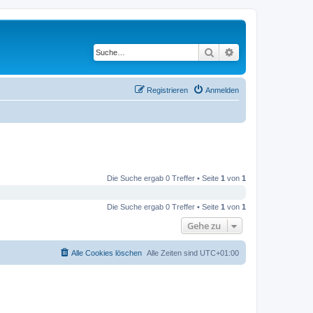
Suche
Erweiterte Suche
Registrieren
Anmelden
Die Suche ergab 0 Treffer • Seite
1
von
1
Die Suche ergab 0 Treffer • Seite
1
von
1
Gehe zu
Alle Cookies löschen
Alle Zeiten sind
UTC+01:00