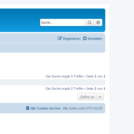
Suche
Erweiterte Suche
Registrieren
Anmelden
Die Suche ergab 0 Treffer • Seite
1
von
1
Die Suche ergab 0 Treffer • Seite
1
von
1
Gehe zu
Alle Cookies löschen
Alle Zeiten sind
UTC+01:00