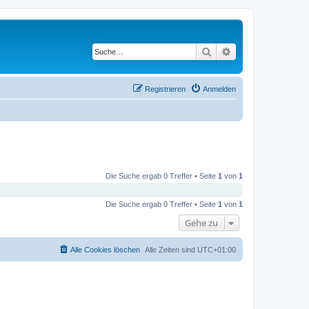
Suche
Erweiterte Suche
Registrieren
Anmelden
Die Suche ergab 0 Treffer • Seite
1
von
1
Die Suche ergab 0 Treffer • Seite
1
von
1
Gehe zu
Alle Cookies löschen
Alle Zeiten sind
UTC+01:00