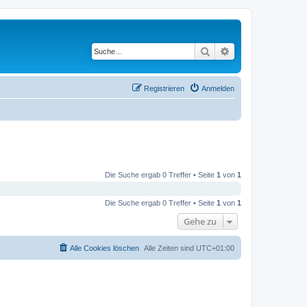
Suche
Erweiterte Suche
Registrieren
Anmelden
Die Suche ergab 0 Treffer • Seite
1
von
1
Die Suche ergab 0 Treffer • Seite
1
von
1
Gehe zu
Alle Cookies löschen
Alle Zeiten sind
UTC+01:00