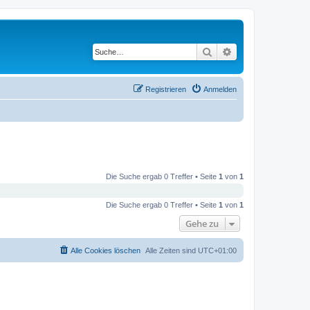
Suche
Erweiterte Suche
Registrieren
Anmelden
Die Suche ergab 0 Treffer • Seite
1
von
1
Die Suche ergab 0 Treffer • Seite
1
von
1
Gehe zu
Alle Cookies löschen
Alle Zeiten sind
UTC+01:00