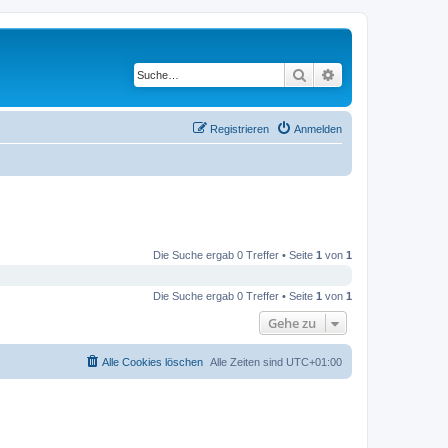
Suche
Erweiterte Suche
Registrieren
Anmelden
Die Suche ergab 0 Treffer • Seite
1
von
1
Die Suche ergab 0 Treffer • Seite
1
von
1
Gehe zu
Alle Cookies löschen
Alle Zeiten sind
UTC+01:00