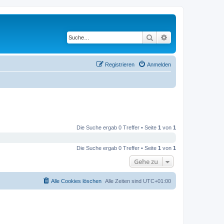
Suche
Erweiterte Suche
Registrieren
Anmelden
Die Suche ergab 0 Treffer • Seite
1
von
1
Die Suche ergab 0 Treffer • Seite
1
von
1
Gehe zu
Alle Cookies löschen
Alle Zeiten sind
UTC+01:00