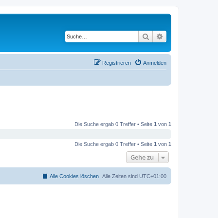
Suche
Erweiterte Suche
Registrieren
Anmelden
Die Suche ergab 0 Treffer • Seite
1
von
1
Die Suche ergab 0 Treffer • Seite
1
von
1
Gehe zu
Alle Cookies löschen
Alle Zeiten sind
UTC+01:00