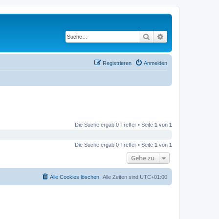
Suche
Erweiterte Suche
Registrieren
Anmelden
Die Suche ergab 0 Treffer • Seite
1
von
1
Die Suche ergab 0 Treffer • Seite
1
von
1
Gehe zu
Alle Cookies löschen
Alle Zeiten sind
UTC+01:00