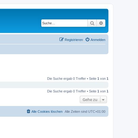
Suche
Erweiterte Suche
Registrieren
Anmelden
Die Suche ergab 0 Treffer • Seite
1
von
1
Die Suche ergab 0 Treffer • Seite
1
von
1
Gehe zu
Alle Cookies löschen
Alle Zeiten sind
UTC+01:00