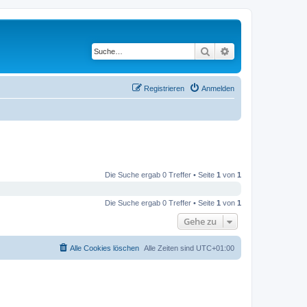
Suche
Erweiterte Suche
Registrieren
Anmelden
Die Suche ergab 0 Treffer • Seite
1
von
1
Die Suche ergab 0 Treffer • Seite
1
von
1
Gehe zu
Alle Cookies löschen
Alle Zeiten sind
UTC+01:00