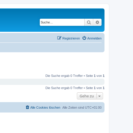
Suche
Erweiterte Suche
Registrieren
Anmelden
Die Suche ergab 0 Treffer • Seite
1
von
1
Die Suche ergab 0 Treffer • Seite
1
von
1
Gehe zu
Alle Cookies löschen
Alle Zeiten sind
UTC+01:00