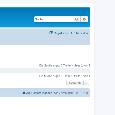
Suche
Erweiterte Suche
Registrieren
Anmelden
Die Suche ergab 0 Treffer • Seite
1
von
1
Die Suche ergab 0 Treffer • Seite
1
von
1
Gehe zu
Alle Cookies löschen
Alle Zeiten sind
UTC+01:00