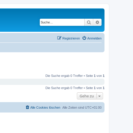
Suche
Erweiterte Suche
Registrieren
Anmelden
Die Suche ergab 0 Treffer • Seite
1
von
1
Die Suche ergab 0 Treffer • Seite
1
von
1
Gehe zu
Alle Cookies löschen
Alle Zeiten sind
UTC+01:00