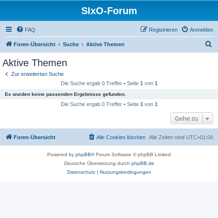
SIxO-Forum
FAQ
Registrieren
Anmelden
S
Foren-Übersicht
Suche
Aktive Themen
u
Aktive Themen
c
Zur erweiterten Suche
h
Die Suche ergab 0 Treffer • Seite
1
von
1
e
Es wurden keine passenden Ergebnisse gefunden.
Die Suche ergab 0 Treffer • Seite
1
von
1
Gehe zu
Foren-Übersicht
Alle Cookies löschen
Alle Zeiten sind
UTC+01:00
Powered by
phpBB
® Forum Software © phpBB Limited
Deutsche Übersetzung durch
phpBB.de
Datenschutz
|
Nutzungsbedingungen