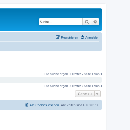
Suche
Erweiterte Suche
Registrieren
Anmelden
Die Suche ergab 0 Treffer • Seite
1
von
1
Die Suche ergab 0 Treffer • Seite
1
von
1
Gehe zu
Alle Cookies löschen
Alle Zeiten sind
UTC+01:00