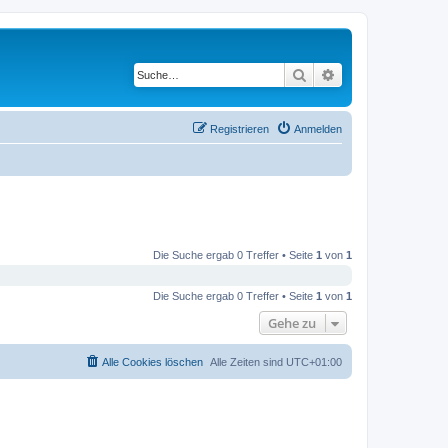
Suche
Erweiterte Suche
Registrieren
Anmelden
Die Suche ergab 0 Treffer • Seite
1
von
1
Die Suche ergab 0 Treffer • Seite
1
von
1
Gehe zu
Alle Cookies löschen
Alle Zeiten sind
UTC+01:00