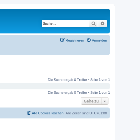
Suche
Erweiterte Suche
Registrieren
Anmelden
Die Suche ergab 0 Treffer • Seite
1
von
1
Die Suche ergab 0 Treffer • Seite
1
von
1
Gehe zu
Alle Cookies löschen
Alle Zeiten sind
UTC+01:00