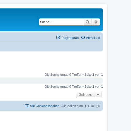
Suche
Erweiterte Suche
Registrieren
Anmelden
Die Suche ergab 0 Treffer • Seite
1
von
1
Die Suche ergab 0 Treffer • Seite
1
von
1
Gehe zu
Alle Cookies löschen
Alle Zeiten sind
UTC+01:00