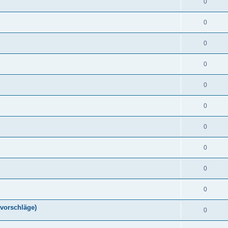
0
0
0
0
0
0
0
0
0
0
vorschläge)
0