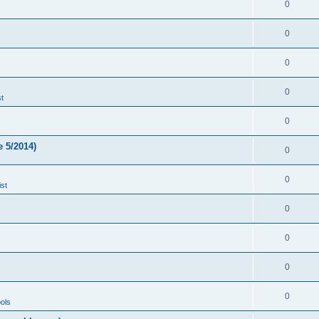
0
0
0
0
t
0
 5/2014)
0
0
st
0
0
0
0
ols