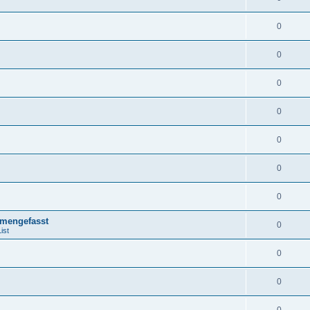
0
0
0
0
0
0
0
mengefasst
0
ist
0
0