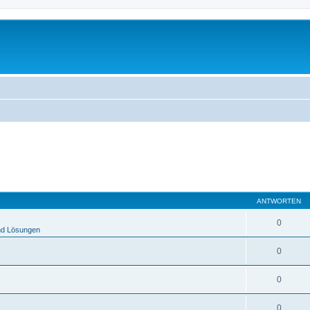
ANTWORTEN
0
nd Lösungen
0
0
0