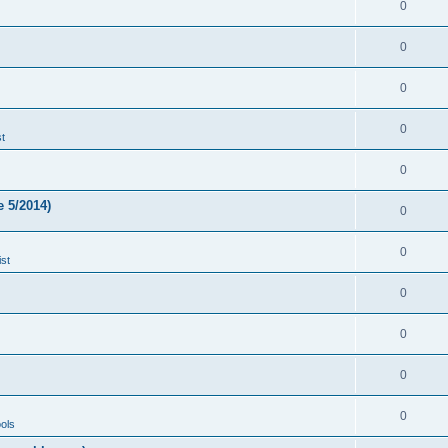
0
0
0
0
t
0
 5/2014)
0
0
st
0
0
0
0
ols