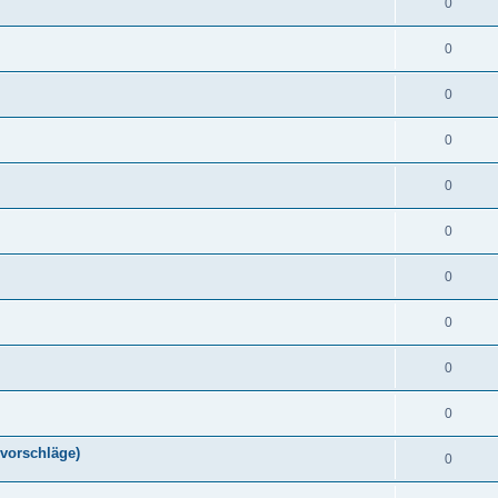
0
0
0
0
0
0
0
0
0
0
vorschläge)
0