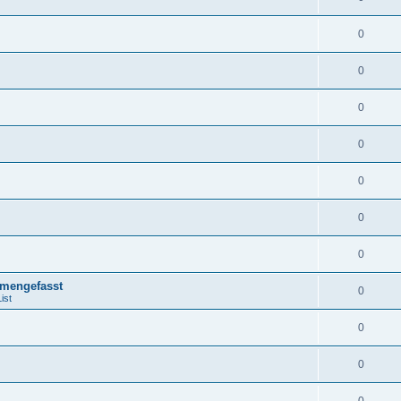
0
0
0
0
0
0
0
mengefasst
0
ist
0
0