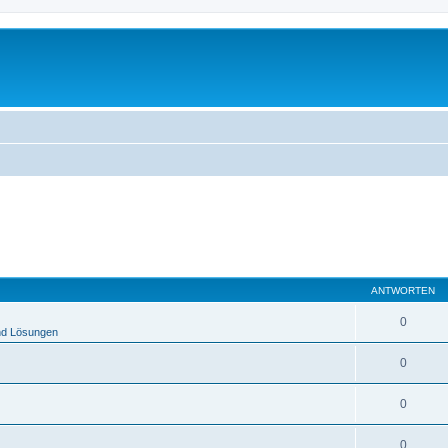
ANTWORTEN
0
nd Lösungen
0
0
0