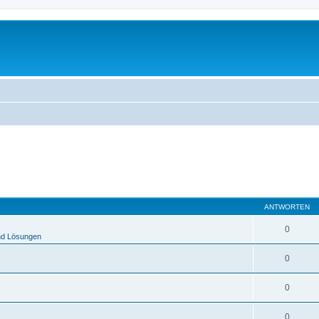
ANTWORTEN
0
nd Lösungen
0
0
0