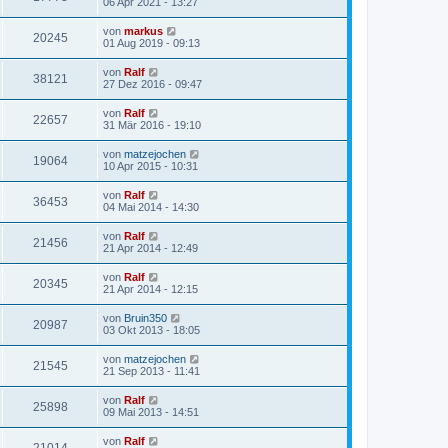
06 Apr 2021 - 13:27
von
markus
20245
01 Aug 2019 - 09:13
von
Ralf
38121
27 Dez 2016 - 09:47
von
Ralf
22657
31 Mär 2016 - 19:10
von
matzejochen
19064
10 Apr 2015 - 10:31
von
Ralf
36453
04 Mai 2014 - 14:30
von
Ralf
21456
21 Apr 2014 - 12:49
von
Ralf
20345
21 Apr 2014 - 12:15
von
Bruin350
20987
03 Okt 2013 - 18:05
von
matzejochen
21545
21 Sep 2013 - 11:41
von
Ralf
25898
09 Mai 2013 - 14:51
von
Ralf