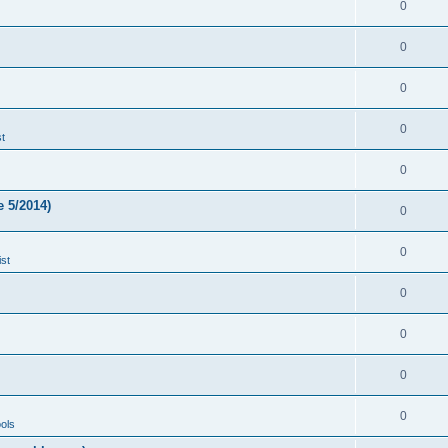
0
0
0
0
t
0
 5/2014)
0
0
st
0
0
0
0
ols