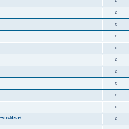
0
0
0
0
0
0
0
0
0
0
vorschläge)
0