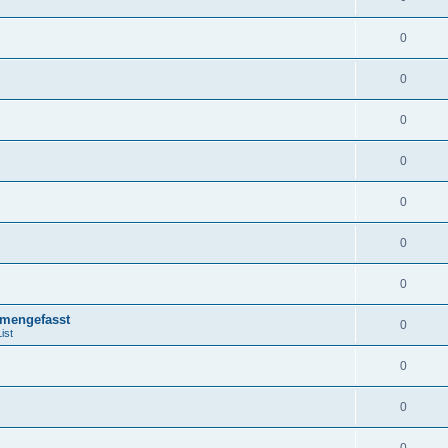
0
0
0
0
0
0
0
mengefasst
0
ist
0
0